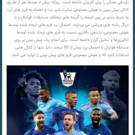
بازدهی ممکن را برای کاربران داشته است. روزانه بیش از صدها نفر از طریق
کانال پیش بینی با هوش مصنوعی سایت شیر بت و اعتماد به فرم های آن،
به شرط بندی بر روی نتیجه یا گزینه های مختلف مسابقات فوتبال و یا
دیگر رشته های ورزشی می پردازند. احتمال برد فرم های ایجاد شده توسط
هوش مصنوعی، بازدهی بالاتری نسبت به فرم های ایجاد شده توسط
آنالیزورها و تحلیل گران داشته است. برای انجام یک پیش بینی بر روی
مسابقه فوتبال با احتمال برد بیش از 80 درصد، باید تنها از کانال هایی
استفاده کنید که با هوش مصنوعی فرم های پیش بینی را تولید می کنند.