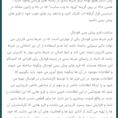
پس دیگر هیچ بهانه برای شرط بندی در رشته های ورزشی وجود ندارد!
همین حالا بر روی گزینه “ورود به وب سایت” که در بالا و پایین مقاله در
دسترس قرار گرفته ات کلیک کنید و شاهد برد های خوب خود با فرم های
پیش بینی باشید.
ساخت فرم پیش بینی فوتبال
فرم شرط بندی فوتبال یکی از مواردی است که در شرط بندی کاربران می
تواند تاثیر بسزایی داشته باشد اما عدم استفاده از آن نیز اختلالی در شرط
بندی کاربران ایجاد نمی کند و تنها کمکی در شرط بندی بهتر به کاربران می
باشد که البته در راستای شرط بندی در زمینه فوتبال برای افرادی که کنجکاو
این مسئله هستند که فرم های پیش بینی فوتبال چگونه ساخته می شوند
و اطلاعات موجود در آن ها چگونه جمع آوری می شود باید بگوییم که
اطلاعات موجود در این فرم ها یا توسط کارشناسان در فوتبال تهیه می
شود و یا اینکه اطلاعات خاص تر و مهم تر از منابعی خاص خریداری می
شود که هیچکس از این اطلاعات خبری ندارد و فرم هایی که این اطلاعات را
دارند در واقع قیمت بیشتری را نیز دارند اما برای قطعی شدن شرط بندی
شما و افزایش سود بسیار کاربردی می باشند و فرم هایی که کارشناسان آن
ها را تهیه می کنند از آنالیز تیم ها و فعالیت های آن ها می باشند که خود