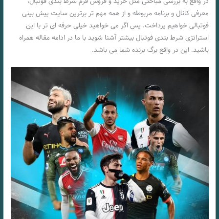
در واقع به بررسی مباحثی مثل خرید و فروش فرم شرط بندی فوتبال،
معرفی کانال و برنامه مربوطه و از همه مهم تر برترین سایت پیش بینی
فوتبالی خواهیم پرداخت. پس اگر می خواهید خیلی حرفه ای تر با این
استراتژی شرط بندی فوتبال بیشتر آشنا شوید با ما در ادامه مقاله همراه
باشید. این در واقع برگ برنده شما می باشد.