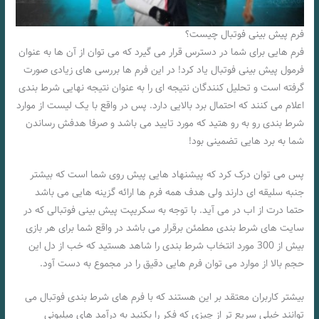
فرم پیش بینی فوتبال چیست؟
فرم هایی برای شما در دسترس قرار می گیرد که می توان از آن ها به عنوان
فرمول پیش بینی فوتبال یاد کرد! در این فرم ها بررسی های زیادی صورت
گرفته است و تحلیل کنندگان نتیجه ای را به عنوان نتیجه نهایی شرط بندی
اعلام می کنند که احتمال برد بالایی دارد. پس در واقع با یک لیست از موارد
شرط بندی رو به رو هتید که مورد تایید می باشد و صرفا هدفش رساندن
شما به برد هایی تضمینی بود!
پس می توان درک کرد که پیشنهاد هایی پیش روی شما است که بیشتر
جنبه سلیقه ای دارند ولی هدف همه فرم ها ارائه گزینه هایی می باشد
حتما درت از اب در می آید. با توجه به سکریپت پیش بینی فوتبالی که در
سایت های شرط بندی مطمئن برقرار می باشد در واقع شما برای هر بازی
بیش از 300 مورد انتخاب شرط بندی را شاهد هستید که خب از دل این
حجم بالا از موارد می توان فرم هایی دقیق را در مجموع به دست آود.
بیشتر کاربران معتقد بر این هستند که با فرم های شرط بندی فوتبال می
توانند خیلی سریع تر از چیزی که فکر را بکنید به درآمد های میلیونی