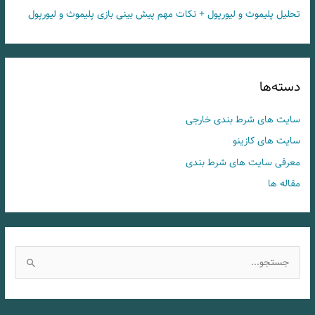
تحلیل پلیموث و لیورپول + نکات مهم پیش بینی بازی پلیموث و لیورپول
دسته‌ها
سایت های شرط بندی خارجی
سایت های کازینو
معرفی سایت های شرط بندی
مقاله ها
ج
س
ت
ج