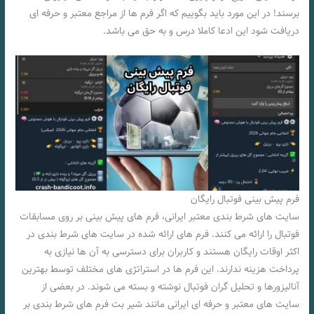
برسند! در این مورد باید بگوییم که اگر فرم ها از مراجع معتبر و حرفه ای
دریافت شود این ادعا کاملا درس و به حق می باشد.
فرم پیش بینی فوتبال رایگان
سایت های شرط بندی معتبر ایرانی، فرم های پیش بینی بر روی مسابقات
فوتبال را ارائه می کنند. فرم های ارائه شده در سایت های شرط بندی در
اکثر اوقات رایگان هستند و کاربران برای دسترسی به آن ها نیازی به
پرداخت هزینه ندارند. این فرم ها در استراتژی های مختلف توسط بهترین
آنالیزورها و تحلیل گران فوتبال نوشته و بسته می شوند. در بعضی از
سایت های معتبر و حرفه ای ایرانی مانند شیر بت فرم های شرط بندی بر