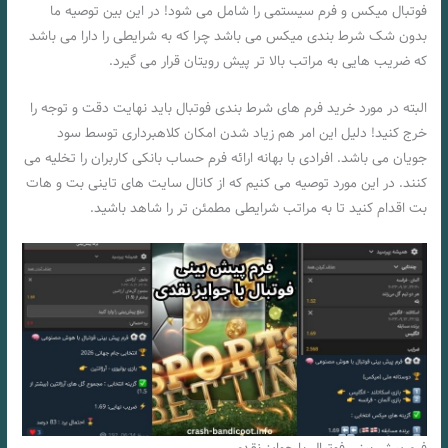
فوتبال میکس و فرم سیستمی را شامل می شود! در این بین توصیه ما
بدون شک شرط بندی میکس می باشد چرا که به شرایطی را دارا می باشد
که ضریب هایی به مراتب بالا تر پیش رویتان قرار می گیرد.
البته در مورد خرید فرم های شرط بندی فوتبال باید نهایت دقت و توجه را
خرج کنید! دلیل این امر هم زیاد شدن امکان کلاهبرداری توسط سود
جویان می باشد. افرادی با بهانه ارائه فرم حساب بانکی کاربران را تخلیه می
کنند. در این مورد توصیه می کنیم که از کانال سایت های تاینی بت
و هات
بت اقدام کنید تا به مراتب شرایطی مطمئن تر را شاهد باشید.