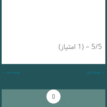
5/5 – (1 امتیاز)
→
نوشته قبل
نوشته بعد
←
0