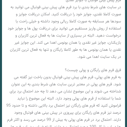
فرم پیش بینی فوتبال با جوایز نقدی
در سایت های شرط بندی با برد فرم های پیش بینی فوتبال می توانید به
صورت کاملا نقدی، جوایز خود را دریافت کنید. امکان دریافت جوایز و
سودها هر مسابقه به صورت کاملا ریالی وجود داشته و خیلی راحت با
استفاده از روش واریز مستقیم می توانید برای دریافت پول ها و جوایز خود
درخواست دهید. البته در بسیاری از سایت ها به فعال ترین کاربران و
بازیکنان، جوایز غیر نقدی یا همان بونوس اهدا می کند. این جوایز غیر
نقدی یا همان بونوس ها به طور کاملا رایگان و تنها به فعال ترین کاربران
در یک سایت اهدا می شود.
فرق فرم های رایگان و پولی چیست؟
به فرم های پولی، فرم های پیش بینی فوتبال بدون باخت نیز گفته می
شود. فرم های پولی در معتبر ترین سایت های شرط بندی به این عنوان
شناخته می شوند و این موضوع نشان می دهد تا چه حد احتمال برد برای
شما با استفاده از فرم های پولی وجود دارد. البته این موضوع را نباید
فراموش کنید که فرم های رایگان نیز احتمال برد بالایی داشته و تا حدود 95
درصد نیز فرم های رایگان برای پیروزی در پیش بینی های فوتبال وجود
دارند. احتمال برد در فرم های پولی به بیش از 99 درصد می رسد و اکثر فرم
ها در این شکل 100 درصد احتمال برد دارند. البته ضرایب در این فرم ها