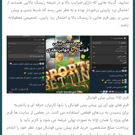
نمایید. گزینه هایی که دارای ضرایب بالا و در نتیجه ریسک بالایی هستند از
احتمال برد پایینی برخوردار بوده و به نظر نمی رسد که شرط بندی و پیش
بینی بر روی فرم هایی با ریسک بالا و احتمال برد پایین، تصمیمی معقولانه
باشد.
فرم vip پیش بینی فوتبال
فرم های وی آی پی پیش بینی فوتبال را تنها کاربران حرفه ای و باتجربه
برای رسیدن به بردهای قطعی استفاده می کنند. در بعضی از سایت ها فرم
های ویژه یا همان vip به صورت پولی عرضه می شود و کاربر باید با
پرداخت مبلغ مشخصی، خرید فرم پیش بینی فوتبال مورد نظر خود را انجام