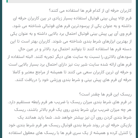
کاربران حرفه ای از کدام فرم ها استفاده می کنند؟
فرم vip پیش بینی فوتبال استفاده بسیار زیادی در بین کاربران حرفه ای
داشته و به عنوان یکی از پرسودترین فرم های فوتبالی شناخته می شود.
فرم وی آی پی پیش بینی فوتبال احتمال برد بالایی داشته و به عنوان یکی
از بهترین ابزارهای شرط بندی شناخته می شوند. کاربران بهتر است تا این
دسته فرم ها استفاده کنند تا بتوانند احتمال برد بالاتر و در عین حال
سودهای بالاتری را نسبت به سایت های دیگر تجربه کنند. البته استفاده از
فرم های ارائه شده سایت شیر بت نیز دارای احتمال برد بسیار بالایی است
و حرفه ای ترین کاربران سعی می کنند تا همیشه از مراجع معتبر و کاملا
حرفه ای فرم های پیش بینی و شرط بندی ورزشی خود را دریافت کنند.
ریسک این فرم ها چقدر است؟
در فرم های شرط بندی میزان ریسک با ضریب هر فرم رابطه مستقیم دارد.
هر چه میزان ضریب برای شرط بندی روی یک فرم بالاتر باشند، ریسک
شرط بندی کردن روی آن نیز بیشتر خواهد شد. شما باید همانند یک
بازیکن حرفه ای در روند شرط بندی فوتبال ریسک هر فرم شرط بندی خود
را کنترل کرده و همیشه از یک سری فرم ها با ریسک های معقول استفاده