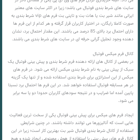
می داد. البته خریداری کردن فرم های وی آی پی یکی از مسائل نادر در
سایت های شرط بندی فوتبال می باشد؛ زیرا در اکثر سایت های معتبر
ایرانی مانند شیر بت یا هات بت و تاینی بت فرم های vip شرط بندی به
صورت کاملا رایگان، در اختیار کاربران قرار گرفته و هر کدام از این فرم ها
دارای احتمال برد بالای 85 درصد می باشند. این مقدار احتمال برد، نشان
دهنده وجود تحلیل گرانی حرفه ای در سایت های شرط بندی می باشند.
کانال فرم میکس فوتبال
در بعضی از کانال های ارائه دهنده فرم شرط بندی و پیش بینی فوتبال یک
سبک از پیش بینی به نام شرط بندی میکس ارائه می شود. در فرم های
میکس از این استراتژی برای شرط بندی استفاده شده و از تنها یک گزینه
در هر مسابقه فوتبال استفاده خواهد شد. در این فرم ها احتمال برد نسبتا
پایین آمده اما ضرایب و در نتیجه سودهای کاربران حدودا دو یا سه برابر
می شود.
ایجاد فرم های میکس برای پیش بینی فوتبال یکی از سخت ترین فعالیت
هایی است که آنالیزورها می توانند داشته باشند. در چنین شرایطی
استفاده از کانال شرط بندی فوتبال شیر بت بهترین کار است؛ زیرا در این
کانال فرم های پیش بینی با استفاده از هوش مصنوعی ایجاد شده و هیچ