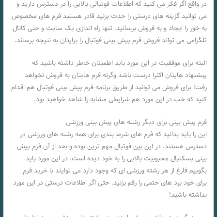
در واقع اگر فکر می کنید که اطلاعات فوتبالی بالایی را در دسترس دارید و
می توانید گزینه های درستی را حدث بزنید قادر هستید فرم های مخصوص
به خور را ایجاد و به فروش برسانید. تنها راه اندازی یک سایت و حتی کانال
تلگرامی می تواند فروش فرم پیش بینی فوتبال را برایتان به نتیجه برساند.
البته برای موفقیت در این مورد باید اطمینان خاطر داشته باشید که
پیشنهاد هایتان اکثرا درست باشد وگرنه فرم هایتان به فروش نخواهد
رفت! برای فروش می توانید از طریق برنامه فرم پیش بینی فوتبال هم اقدام
کنید که خب در این مورد هم شرایطی مشابه را شاهد خواهید بود.
فرم پیش بینی برای دیگر رشته های پیش بینی ورزشی
این را باید بدانید که فرم های شرط بندی برای همه رشته های ورزشی در
دسترس هستند. در این بین فوتبال مهم ترین بوده و بعد از آن فرم پیش
بینی بسکتبال محبوبیت بالایی را به خود دیده است. در این مورد باید
بگوییم فارغ از هر رشته ورزشی ای که وجود دارد می توایند با خرید فرم
برای خود برد های حتمی را رقم بزنید. حتی اگر اطلاعات درستی در این مورد
نداشته باشید!