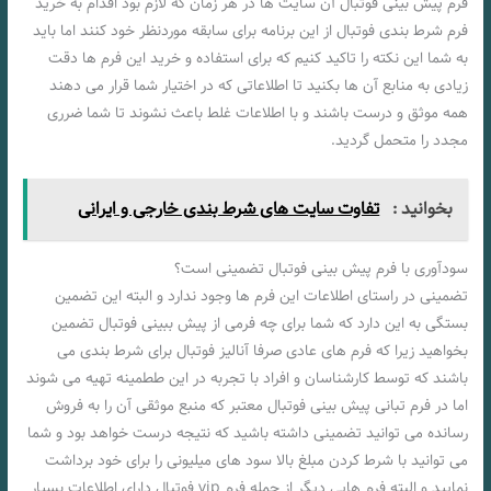
فرم پیش بینی فوتبال آن سایت ها در هر زمان که لازم بود اقدام به خرید
فرم شرط بندی فوتبال از این برنامه برای سابقه موردنظر خود کنند اما باید
به شما این نکته را تاکید کنیم که برای استفاده و خرید این فرم ها دقت
زیادی به منابع آن ها بکنید تا اطلاعاتی که در اختیار شما قرار می دهند
همه موثق و درست باشند و با اطلاعات غلط باعث نشوند تا شما ضرری
مجدد را متحمل گردید.
بخوانید :
تفاوت سایت های شرط بندی خارجی و ایرانی
سودآوری با فرم پیش بینی فوتبال تضمینی است؟
تضمینی در راستای اطلاعات این فرم ها وجود ندارد و البته این تضمین
بستگی به این دارد که شما برای چه فرمی از پیش ببینی فوتبال تضمین
بخواهید زیرا که فرم های عادی صرفا آنالیز فوتبال برای شرط بندی می
باشند که توسط کارشناسان و افراد با تجربه در این ططمینه تهیه می شوند
اما در فرم تبانی پیش بینی فوتبال معتبر که منبع موثقی آن را به فروش
رسانده می توانید تضمینی داشته باشید که نتیجه درست خواهد بود و شما
می توانید با شرط کردن مبلغ بالا سود های میلیونی را برای خود برداشت
نمایید و البته فرم هایی دیگر از جمله فرم vip فوتبال دارای اطلاعات بسیار