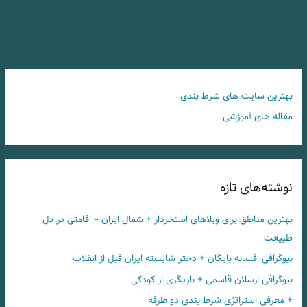
بهترین سایت های شرط بندی
مقاله های آموزشی
نوشته‌های تازه
بهترین مناطق برای ویلاهای استخردار + شمال ایران – اقامتی در دل
طبیعت
بیوگرافی افسانه بایگان + دختر شایسته ایران قبل از انقلاب
بیوگرافی ارسلان قاسمی + بازیگری از کودکی
+ معرفی استراتژی شرط بندی دو طرفه