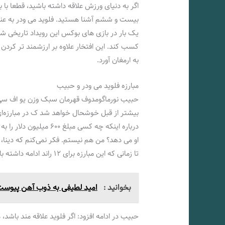
بیست و ششم آشنا هستید. فلوید می ودر به عنوان
یک بار در بازی های بوکس این رویداد تاریخی شر
کسب کند. این افتخار علاوه بر ارزشمند تر کردن ک
به ارمغان آورد.
مبارزه فلوید می ودر و حبیب
حبیب نورماگومدوف قهرمان سبک وزن یو اف سی در 
بیشتر از قبل خوشحال خواهد شد ک در مبارزه‌ای
درباره اینکه چه کسی مبل
تا زمانی که این مبارزه برای ۱۲ راند ادامه داشته باشد، با کمال میل و خوشحالی با فلوید خواهد جنگید.
بخوانید :
امید لطیفی به ذوب آهن پیوس
حبیب در ادامه افزود: اگر فلوید علاقه مند باشد