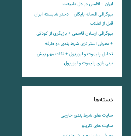
ایران – اقامتی در دل طبیعت
بیوگرافی افسانه بایگان + دختر شایسته ایران
قبل از انقلاب
بیوگرافی ارسلان قاسمی + بازیگری از کودکی
+ معرفی استراتژی شرط بندی دو طرفه
تحلیل پلیموث و لیورپول + نکات مهم پیش
بینی بازی پلیموث و لیورپول
دسته‌ها
سایت های شرط بندی خارجی
سایت های کازینو
معرفی سایت های شرط بندی