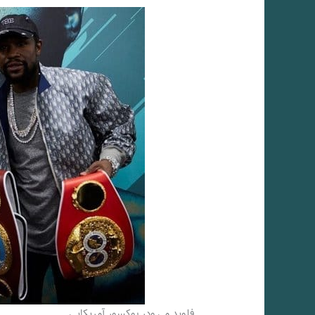
فلوید می ودر بوکسور آمریکایی