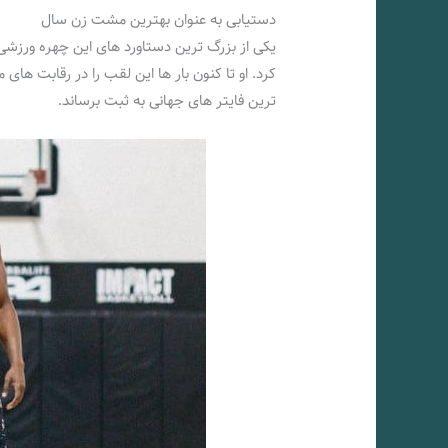
دستیابی به عنوان بهترین مشت زن سال
یکی از بزرگ ترین دستاورد های این چهره ورزشی
کرد. او تا کنون بار ها این لقب را در رقابت ها
ترین فایتر های جهانی به ثبت برساند.