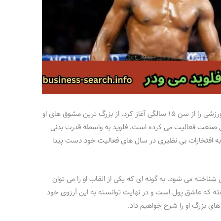
این بوکسور حرفه ای فعالیت خود در این رشته ورزشی را از سن ۱۵ سالگی آغاز کرد. از بزرگ ترین مشوق های او
ین صنعت فعالیت می کرده است. فلوید به واسطه قدرت بدنی
 به افتخارات بی نظیری در سال های فعالیت خود دست پیدا
شناخته می شود. به گونه ای که یکی از القاب او را می توان
گفته که عاشق پول است و در نهایت توانسته به این آرزوی خود
های بزرگ او را شرح خواهیم داد.