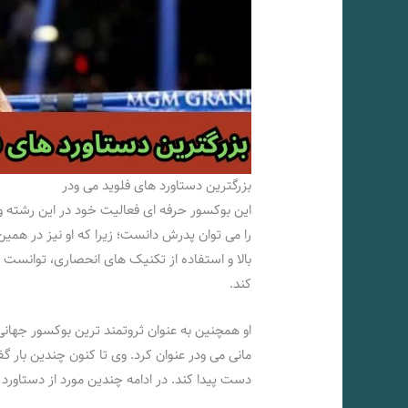
بزرگترین دستاورد های فلوید می ودر
را می توان پدرش دانست؛ زیرا که او نیز در هم
بالا و استفاده از تکنیک های انحصاری، توانست
کند.
او همچنین به عنوان ثروتمند ترین بوکسور جهانی 
مانی می ودر عنوان کرد. وی تا کنون چندین بار 
دست پیدا کند. در ادامه چندین مورد از دستاورد 