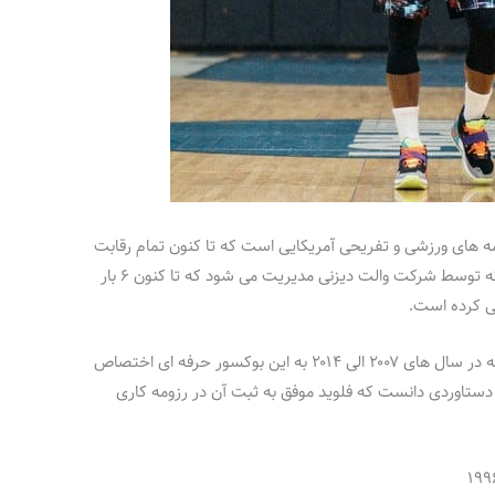
مه های ورزشی و تفریحی آمریکایی است که تا کنون تمام رقابت
های این چهره را پوشش داده است. این شبکه که توسط شرکت والت دیزنی مدیریت می شود که تا کنون ۶ بار
فی کرده است.
اسپی، جایزه بهترین ورزشکار بین المللی است که در سال های ۲۰۰۷ الی ۲۰۱۴ به این بوکسور حرفه ای اختصاص
ن دستاوردی دانست که فلوید موفق به ثبت آن در رزومه کاری