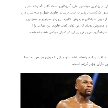
یکی از بهترین بوکسور های آمریکایی است که با قد یک متر و
سور شکست ناپذیر به ثبت برساند. فلوید چهل و سه سال دارد
 او دبورا سینکلیر و پدرش، فلوید می ودر سینیور و همچنین
 معروفی بودند که می توان گفت فلوید این مهارت را از
سر خوشگل، مانی و تی بی ای در دنیای بوکس شناخته شده
 با افراد زیادی رابطه داشت. او مدتی با جوزی هریس، ملیسا
ن دارای چهار فرزند است.