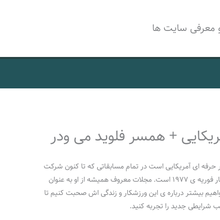
 معرفی سایت ها
ریکایی + همسر فلوید می ودر
Floyd Mayweath یک بوکسور حرفه ای آمریکایی است در تمام مسابقاتی که تا کنون شرکت
کرده، پیروز بوده است. فلوید متولد بیست و چهار فوریه ی ۱۹۷۷ است. مجلات معروف همیشه از او به عنوان
واهیم بیشتر درباره ی این ورزشکار و زندگی اش صحبت کنیم تا
 شرایطی جدید را تجربه کنید.