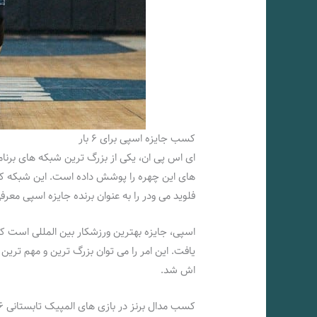
کسب جایزه اسپی برای ۶ بار
ای اس پی ان، یکی از بزرگ ترین شبکه های برنا
فلوید می ودر را به عنوان برنده جایزه اسپی معر
یافت. این امر را می توان بزرگ ترین و مهم تری
اش شد.
کسب مدال برنز در بازی های المپیک تابستانی ۱۹۹۶