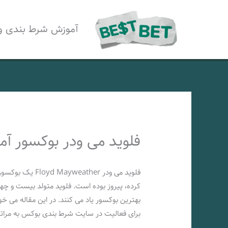
رش
ه
آموزش شرط بندی و
حتوا
فلوید می ودر بوکسور آم
فلوید می ودر er
بهترین بوکسور یاد می کنند. در این مقاله می خ
برای فعالیت در سایت شرط بندی بوکس به مراتب