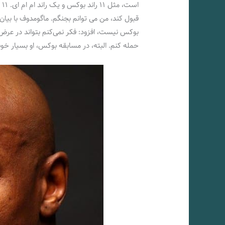
اس
حمله کنم. البته، در مسابقه بوکس، او بسیار خوب 