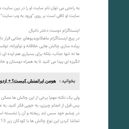
به راحتی می توان نام سایت او را در بین سایت
سایت او کافی است بر روی “ورود به وب سایت” م
اینستاگرام دوست دختر دانیال
در پیج اینستاگرام ماهکا،ویدیوهای جذابی قرار 
پیاده سازی چالش‌ هایی خلاقانه و نوآورانه، توانس
ها نه تنها جذاب، بلکه برای بسیاری هم ایده‌ ای 
انگیزه‌ ای پیدا می‌ کنید تا به همراه دوستان و خ
بخوانید :
هومن ایرانمنش کیست؟ + ازدوا
ولی یک نکته مهم! برخی از این چالش‌ ها ممکن ا
پس قبل از انجام چیزی، به خوبی فکر کنید. به عنو
در چشم خود سس تند ریخته و آن را نشسته است، 
تماشا کردن این نوع چالش‌ ها با کودکان زیر 13 سال پرهیز شود تا هیچ مشکلی برای آن ها پیش نیاید.