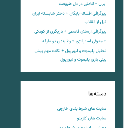
ایران – اقامتی در دل طبیعت
بیوگرافی افسانه بایگان + دختر شایسته ایران
قبل از انقلاب
بیوگرافی ارسلان قاسمی + بازیگری از کودکی
+ معرفی استراتژی شرط بندی دو طرفه
تحلیل پلیموث و لیورپول + نکات مهم پیش
بینی بازی پلیموث و لیورپول
دسته‌ها
سایت های شرط بندی خارجی
سایت های کازینو
معرفی سایت های شرط بندی