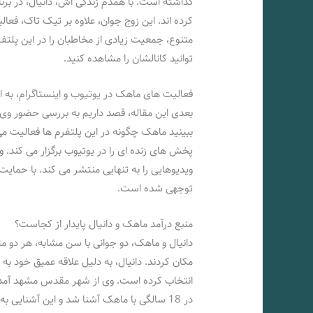
گذاشته است. با همدم زندگی‌ اش، دانیال، در برن
کرده‌ اند. این زوج جوان، علاوه بر تیک‌ تاک، فعا
متنوع، جمعیت زیادی از مخاطبان را در این پلتفر
توانید کانالشان را مشاهده کنید.
فعالیت‌ های ماهک در یوتیوب و اینستاگرام، به 
بعدی این مقاله، قصد داریم به بررسی حضور وی در
ببینید ماهک چگونه در این پلتفرم‌ ها فعالیت می‌ ک
پخش‌ های زنده‌ ای را در یوتیوب برگزار می‌ کند. و
ویدیوهایی را به تنهایی منتشر می‌ کند. با حما
توجهی شده است.
منبع درآمد ماهک و دانیال پایدار از کجاست؟
مکان کردند. دانیال، به دلیل علاقه عمیق خود به ع
انتخاب کرده است. وی از شهر مقدس مشهد آمده 
در 18 سالگی با ماهک آشنا شد و این آشنایی به یک رابطه‌ پایدار منجر شد.