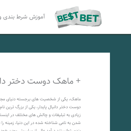
رش
ه
آموزش شرط بندی و
حتوا
+ ماهک دوست دختر دان
ماهک، یکی از شخصیت‌ های برجسته دنیای مجازی 
دوست دختر دانیال پایدار، یکی از بزرگ ترین نام
زیادی به تبلیغات و چالش‌ های مختلف در اینستا
شدن به نامی شناخته شده در این دنیا، زمینه را
بندی توانستند درآمد عالی از سلبریتی بودن خود