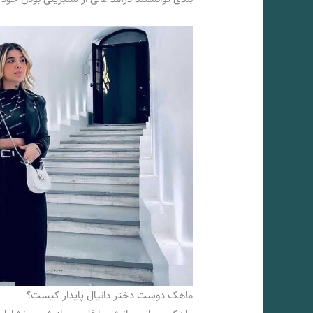
ماهک دوست دختر دانیال پایدار کیست؟