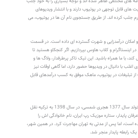
امه‌ های مختلفی ظاهر شده‌ اند و توجه بسیاری را به خود جلب
لیت‌ های قابل توجهی در یوتیوب دارند و با انتشار ویدیوهای
م جلب کرده‌ اند. از طریق جستجوی نام آن ها در یوتیوب، می‌
او امکان درآمدزایی و شهرت گسترده‌ ای داده است. در قسمت
 اینستاگرام و کلاب‌ هاوس بپردازیم. اگر کنجکاو هستید تا
ند، با ما همراه باشید. این تیک‌ تاکر پرطرفدار، ولاگ‌ ها و
ی اغلب با دانیال در ویدیوها حضور دارد، اما گاهی اوقات نیز
یت از تبلیغات در یوتیوب، ماهک موفق به کسب درآمدهای قابل
دانیال و ماهک، دو جوانی با سن مشابه، هر دو متولد سال 1377 هجری شمسی، در سال 1398 به ترکیه نقل
رفان پایدار، ستاره‌ موزیک رپ ایران، نام خانوادگی‌ اش را
است، اما پس از مدتی به تهران مهاجرت کرد. در همین شهر،