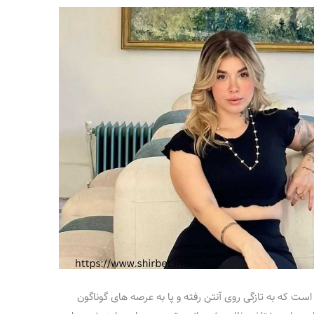
ت که به تازگی روی آنتن رفته و پا به عرصه‌ های گوناگون