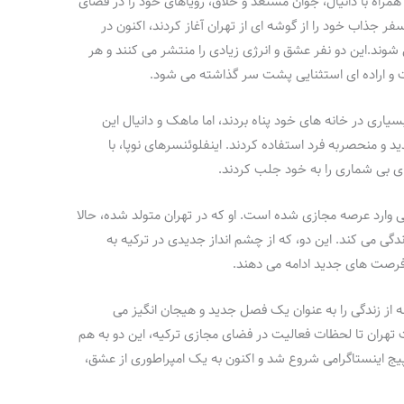
همراه با دانیال، جوان مستعد و خلاق، رویاهای خود را در فضای
 جذاب خود را از گوشه‌ ای از تهران آغاز کردند، اکنون در
شوند.این دو نفر عشق و انرژی زیادی را منتشر می کنند و هر
 و اراده‌ ای استثنایی پشت سر گذاشته می‌ شود.
سیاری در خانه‌ های خود پناه بردند، اما ماهک و دانیال این
و منحصربه‌ فرد استفاده کردند. اینفلوئنسرهای نوپا، با
ی بی‌ شماری را به خود جلب کردند.
ی وارد عرصه مجازی شده است. او که در تهران متولد شده، حالا
دگی می کند. این دو، که از چشم‌ انداز جدیدی در ترکیه به
فرصت‌ های جدید ادامه می‌ دهند.
 از زندگی را به عنوان یک فصل جدید و هیجان‌ انگیز می‌
رت تهران تا لحظات فعالیت در فضای مجازی ترکیه، این دو به هم
 پیج اینستاگرامی شروع شد و اکنون به یک امپراطوری از عشق،