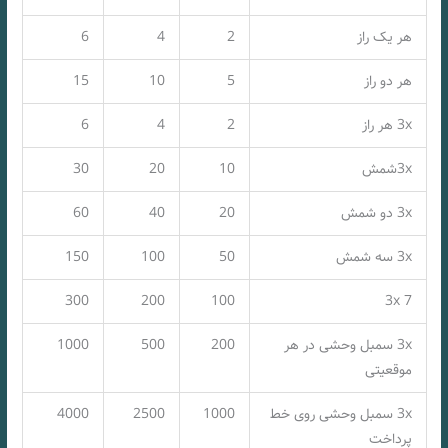
هر یک راز
2
4
6
هر دو راز
5
10
15
3x هر راز
2
4
6
3xشمش
10
20
30
3x دو شمش
20
40
60
3x سه شمش
50
100
150
300
200
100
3x 7
3x سمبل وحشی در هر
200
500
1000
موقعیتی
3x سمبل وحشی روی خط
1000
2500
4000
پرداخت