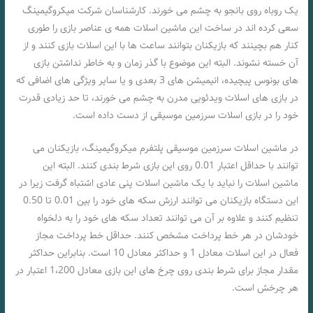
یک روباه روی بانجو به چشم می خورند. کارشناسان شرکت میکروگیمینگ
سعی کرده اند در ساخت این ماشین اسلات همه ی عناصر بازی را طوری
کنار هم بچینند که بازیکنان بتوانند ساعت ها با این اسلات بازی کنند و از
آن خسته نشوند. البته این موضوع با گذر زمان و به خاطر نداشتن بازی
های بونوس پیچیده، انیمیشن های 3 بعدی و یا سایر ویژگی های اضافی که
در بازی های اسلات ویدئویی مدرن به چشم می خورند، تا حد زیادی قدرت
خود را در بازی اسلات سرزمین موسیقی از دست داده است.
در ماشین اسلات سرزمین موسیقی پلتفرم میکروگیمینگ، بازیکنان می
توانند با حداقل اعتبار 0.01 روی این بازی شرط بندی کنند. البته این
ماشین اسلات را نباید با یک ماشین اسلات پنی عادی اشتباه گرفت زیرا در
این دستگاه بازیکنان می توانند ارزش سکه های خود را بین 0.01 تا 0.50
تنظیم کنند و علاوه بر آن می توانند تعداد سکه های خود را به دلخواه
خودشان در هر خط پرداخت مشخص کنند. حداقل خط پرداخت مجاز
فعال در این اسلات معادل 1 و حداکثر معادل 10 است. بنابراین حداکثر
مقدار مجاز برای شرط بندی روی چرخ های این بازی معادل 1،200 اعتبار در
هر چرخش است.