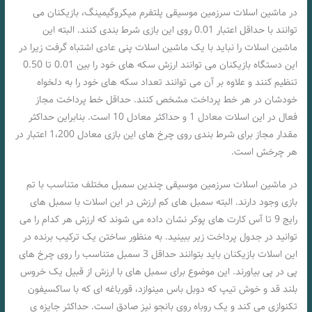
در ماشین اسلات سرزمین موسیقی پلتفرم میکروگیمینگ، بازیکنان می
توانند با حداقل اعتبار 0.01 روی این بازی شرط بندی کنند. البته این
ماشین اسلات را نباید با یک ماشین اسلات پنی عادی اشتباه گرفت زیرا در
این دستگاه بازیکنان می توانند ارزش سکه های خود را بین 0.01 تا 0.50
تنظیم کنند و علاوه بر آن می توانند تعداد سکه های خود را به دلخواه
خودشان در هر خط پرداخت مشخص کنند. حداقل خط پرداخت مجاز
فعال در این اسلات معادل 1 و حداکثر معادل 10 است. بنابراین حداکثر
مقدار مجاز برای شرط بندی روی چرخ های این بازی معادل 1،200 اعتبار در
هر چرخش است.
در ماشین اسلات سرزمین موسیقی چندین سمبل مختلف متناسب با تم
بازی وجود دارند. البته سمبل های کم ارزش در این اسلات با سمبل های
رایج 9 تا آس کارت های پوکر نشان داده می شوند که ارزش هر کدام را می
توانید در جدول پرداخت زیر ببینید. به منظور ساختن یک ترکیب برنده در
این اسلات بازیکنان باید بتوانند حداقل 3 سمبل متناسب را روی چرخ های
پی در پی بیاورند. این موضوع برای سمبل های با ارزش از قبیل یک خروس
بلند قد و خوش تیپ که دوبل باس مینوازد، قورباغه ای که با ساکسیفون
تکنوازی می کند و یک روباه روی بانجو نیز صادق است. حداکثر جایزه ی