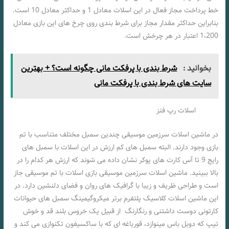
خط پرداخت مجاز فعال در این اسلات معادل 1 و حداکثر معادل 10 است.
بنابراین حداکثر مقدار مجاز برای شرط بندی روی چرخ های این بازی معادل
1،200 اعتبار در هر چرخش است.
بخوانید :
شرط بندی با پرفکت مانی چگونه است؟ + بهترین
سایت های شرط بندی با پرفکت مانی
اسلات رپ فنز
در ماشین اسلات سرزمین موسیقی چندین سمبل مختلف متناسب با تم
بازی وجود دارند. البته سمبل های کم ارزش در این اسلات با سمبل های
رایج 9 تا آس کارت های پوکر نشان داده می شوند که ارزش هر کدام را در
بالا ببینید. ماشین اسلات سرزمین موسیقی بازی اسلات با تم موسیقی جاز
است و طراحی ظریف و زیبا با گرافیک های روان و فضای دلنشین دارد. در
این ماشین اسلات کلاسیک پلتفرم برتر میکروگیمینگ سمبل های حیوانات
کارتونی دوست داشتنی و رنگارنگ از قبیل یک خروس بلند قد و خوش
تیپ که دوبل باس مینوازد، قورباغه ای که با ساکسیفون تکنوازی می کند و