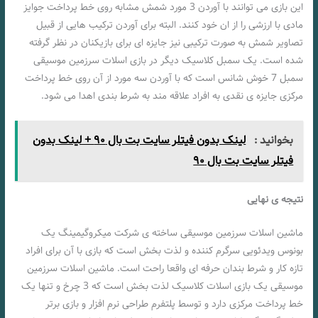
این بازی می توانند با آوردن 3 مورد شمش مشابه روی خط پرداخت جوایز
مادی با ارزشی را از ان خود کنند. البته برای آوردن ترکیب هایی از قبیل
تصاویر شمش به صورت ترکیبی نیز جایزه ای برای بازیکنان در نظر گرفته
شده است. یک سمبل کلاسیک دیگر در بازی اسلات سرزمین موسیقی
سمبل 7 خوش شانس است که با آوردن سه مورد از آن روی خط پرداخت
مرکزی جایزه ی نقدی به افراد علاقه مند به شرط بندی اهدا می شود.
بخوانید :
لینک بدون فیتلر سایت بت بال ۹۰ + لینک بدون
فیتلر سایت بت بال ۹۰
نتیجه ی نهایی
ماشین اسلات سرزمین موسیقی ساخته ی شرکت میکروگیمینگ یک
بونوس ویدئویی سرگرم کننده و لذت بخش است که بازی با آن برای افراد
تازه کار و شرط بندان حرفه ای واقعا راحت است. ماشین اسلات سرزمین
موسیقی یک بازی اسلات کلاسیک لذت بخش است که 3 چرخ و تنها یک
خط پرداخت مرکزی دارد و توسط پلتفرم طراحی نرم افزار و بازی برتر