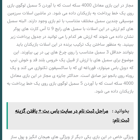
مجاز در این بازی معادل 4000 سکه است که با آوردن 5 سمبل لوگوی بازی
روی یک خط پرداخت به بازیکنان داده می شود. در ماشین اسلات سرزمین
موسیقی چندین سمبل مختلف متناسب با تم بازی وجود دارند. البته سمبل
های کم ارزش در این اسلات با سمبل های رایج 9 تا آس کارت های پوکر
نشان داده می شوند که ارزش هر کدام را می توانید در جدول پرداخت زیر
ببینید. به منظور ساختن یک ترکیب برنده در این اسلات بازیکنان باید
بتوانند حداقل 3 سمبل متناسب را روی چرخ های پی در پی بیاورند. این
موضوع برای سمبل های با ارزش از قبیل یک خروس بلند قد و خوش تیپ
که دوبل باس مینوازد، قورباغه ای که با ساکسیفون تکنوازی می کند و یک
روباه روی بانجو نیز صادق است. حداکثر جایزه ی مجاز در این بازی معادل
4000 سکه است که با آوردن 5 سمبل لوگوی بازی روی یک خط پرداخت به
بازیکنان داده می شود.
بخوانید :
مراحل ثبت نام در سایت یاس بت + یافتن گزینه
ثبت نام:
ویژگی خاص در این بازی یکی دیگر از ویژگی های هیجان انگیز و پول ساز