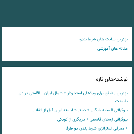
بهترین سایت های شرط بندی
مقاله های آموزشی
نوشته‌های تازه
بهترین مناطق برای ویلاهای استخردار + شمال ایران – اقامتی در دل
طبیعت
بیوگرافی افسانه بایگان + دختر شایسته ایران قبل از انقلاب
بیوگرافی ارسلان قاسمی + بازیگری از کودکی
+ معرفی استراتژی شرط بندی دو طرفه