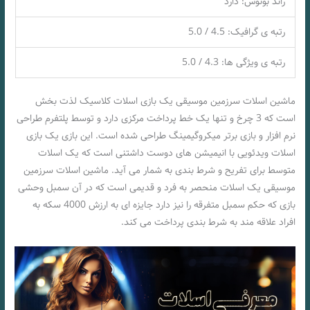
راند بونوس: دارد
رتبه ی گرافیک: 4.5 / 5.0
رتبه ی ویژگی ها: 4.3 / 5.0
ماشین اسلات سرزمین موسیقی یک بازی اسلات کلاسیک لذت بخش
است که 3 چرخ و تنها یک خط پرداخت مرکزی دارد و توسط پلتفرم طراحی
نرم افزار و بازی برتر میکروگیمینگ طراحی شده است. این بازی یک بازی
اسلات ویدئویی با انیمیشن های دوست داشتنی است که یک اسلات
متوسط برای تفریح و شرط بندی به شمار می آید. ماشین اسلات سرزمین
موسیقی یک اسلات منحصر به فرد و قدیمی است که در آن سمبل وحشی
بازی که حکم سمبل متفرقه را نیز دارد جایزه ای به ارزش 4000 سکه به
افراد علاقه مند به شرط بندی پرداخت می کند.