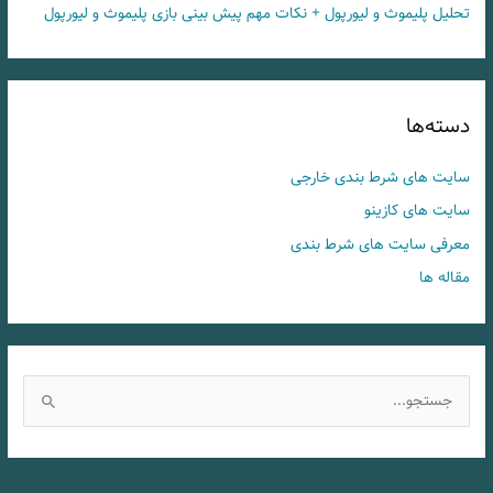
تحلیل پلیموث و لیورپول + نکات مهم پیش بینی بازی پلیموث و لیورپول
دسته‌ها
سایت های شرط بندی خارجی
سایت های کازینو
معرفی سایت های شرط بندی
مقاله ها
ج
س
ت
ج