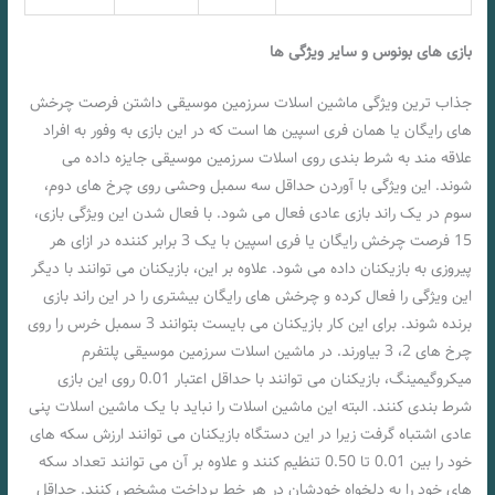
بازی های بونوس و سایر ویژگی ها
جذاب ترین ویژگی ماشین اسلات سرزمین موسیقی داشتن فرصت چرخش
های رایگان یا همان فری اسپین ها است که در این بازی به وفور به افراد
علاقه مند به شرط بندی روی اسلات سرزمین موسیقی جایزه داده می
شوند. این ویژگی با آوردن حداقل سه سمبل وحشی روی چرخ های دوم،
سوم در یک راند بازی عادی فعال می شود. با فعال شدن این ویژگی بازی،
15 فرصت چرخش رایگان یا فری اسپین با یک 3 برابر کننده در ازای هر
پیروزی به بازیکنان داده می شود. علاوه بر این، بازیکنان می توانند با دیگر
این ویژگی را فعال کرده و چرخش های رایگان بیشتری را در این راند بازی
برنده شوند. برای این کار بازیکنان می بایست بتوانند 3 سمبل خرس را روی
چرخ های 2، 3 بیاورند. در ماشین اسلات سرزمین موسیقی پلتفرم
میکروگیمینگ، بازیکنان می توانند با حداقل اعتبار 0.01 روی این بازی
شرط بندی کنند. البته این ماشین اسلات را نباید با یک ماشین اسلات پنی
عادی اشتباه گرفت زیرا در این دستگاه بازیکنان می توانند ارزش سکه های
خود را بین 0.01 تا 0.50 تنظیم کنند و علاوه بر آن می توانند تعداد سکه
های خود را به دلخواه خودشان در هر خط پرداخت مشخص کنند. حداقل