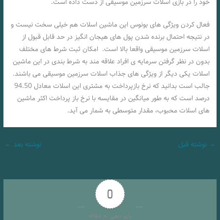
خود را در بازی اسلات سرزمین موسیقی از دست داده است.
فعال کردن ویژگی های بونوس این ماشین اسلات هم خیلی سخت نیست و
در نتیجه احتمال برنده شدن پول های هیجان انگیز در حد قابل قبول از
اسلات سرزمین موسیقی واقعا بالا است. امکان ثبت شرط های مختلف
بدون در نظر گرفتن سرمایه ی افراد علاقه مند به شرط بندی در این ماشین
اسلات یکی دیگر از ویژگی های جذاب اسلات سرزمین موسیقی می باشند.
جالب است بدانید که نرخ بازپرداخت به مشتری این اسلات معادل 94.50
درصد است که به طور میانگین در مقایسه با نرخ باز پرداخت اکثر ماشین
های اسلات محبوب، مقدار متوسطی به شمار می آید.
→
نوشته قبل
نوشته بعد
←
0
رأی دهی به مقاله