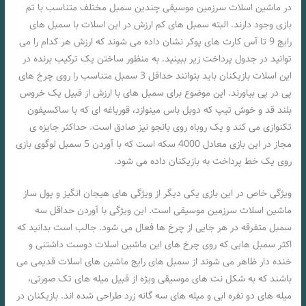
در ماشین اسلات سرزمین موسیقی چندین سمبل مختلف متناسب با تم
بازی وجود دارند. البته سمبل های کم ارزش در این اسلات با سمبل های
رایج 9 تا آس کارت های پوکر نشان داده می شوند که ارزش هر کدام را می
توانید در جدول پرداخت زیر ببینید. به منظور ساختن یک ترکیب برنده در
این اسلات بازیکنان باید بتوانند حداقل 3 سمبل متناسب را روی چرخ های
پی در پی بیاورند. این موضوع برای سمبل های با ارزش از قبیل یک خروس
بلند قد و خوش تیپ که دوبل باس مینوازد، قورباغه ای که با ساکسیفون
تکنوازی می کند و یک روباه روی بانجو نیز صادق است. حداکثر جایزه ی
مجاز در این بازی معادل 4000 سکه است که با آوردن 5 سمبل لوگوی بازی
روی یک خط پرداخت به بازیکنان داده می شود.
ویژگی خاص در این بازی یکی دیگر از ویژگی های هیجان انگیز و پول ساز
ماشین اسلات سرزمین موسیقی است. این ویژگی با آوردن حداقل سه
سمبل متفرقه در هر جایی از چرخ ها فعال می شود. جالب است بدانید که
اکثر سمبل هایی که روی چرخ های این ماشین اسلات دوست داشتنی و
خنده دار ظاهر می شوند از سمبل های رایج ماشین های اسلات قدیمی می
باشند که به شکل نت های موسیقی ویژه از قبیل میله های تک صورتی،
میله های دو نفره ابی و میله های سه گانه زرد طراحی شده اند. بازیکنان در