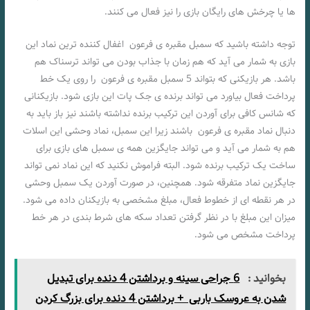
ها یا چرخش های رایگان بازی را نیز فعال می کنند.
توجه داشته باشید که سمبل مقبره ی فرعون اغفال کننده ترین نماد این
بازی به شمار می آید که هم زمان با جذاب بودن می تواند ترسناک هم
باشد. هر بازیکنی که بتواند 5 سمبل مقبره ی فرعون را روی یک خط
پرداخت فعال بیاورد می تواند برنده ی جک پات این بازی شود. بازیکنانی
که شانس کافی برای آوردن این ترکیب برنده نداشته باشند نیز باز باید به
دنبال نماد مقبره ی فرعون باشند زیرا این سمبل، نماد وحشی این اسلات
هم به شمار می آید و می تواند جایگزین همه ی سمبل های بازی برای
ساخت یک ترکیب برنده شود. البته فراموش نکنید که این نماد نمی تواند
جایگزین نماد متفرقه شود. همچنین، در صورت آوردن یک سمبل وحشی
در هر نقطه ای از خطوط فعال، مبلغ مشخصی به بازیکنان داده می شود.
میزان این مبلغ با در نظر گرفتن تعداد سکه های شرط بندی در هر خط
پرداخت مشخص می شود.
بخوانید :
6 جراحی سینه و برداشتن 4 دنده برای تبدیل
شدن به عروسک باربی + برداشتن 4 دنده برای بزرگ کردن