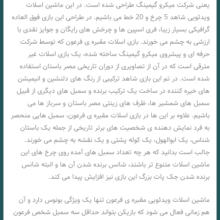
یعنی شرکت میکرو گیمینگ طراحی شده است. در این ماشین اسلات
ویدئویی شاهد 5 چرخ و 20 خط می باشیم. در طراحی این بازی فوق العاده
گرافیکی بسیار زیبا، فری اسپین ها و چرخش های رایگان و جوایز نقدی با
ارزشی به چشم می خورند. بازی اسلات مقبره ی فرعون که توسط شرکت
حرفه ای و پیشروی میکرو گیمینگ ساخته شده، یک بازی اسلات غیر
مترقی است که در آن از تصاویری از دوران تاریخی مصر باستان استفاده
شده است. در تم این بازی شاهد ترکیبی از رنگ های دلنشین و انیمیشن
های خیره کننده در ساخت یک ترکیب برنده و سمبل های دیگری از قبیل
سمبل های شمشیر ها، ظرف های زینتی مصر باستان و سرباز ها می
باشیم. علاوه بر این ها در بازی اسلات مقبره ی فرعون، سمبل هایی منحصر
به فرد نمایش دهنده ی شخصیت های برتر تاریخی از جمله یک باستان
شناس، یک ابوالهول، یک کوله پشتی و یک نقشه به چشم می خورند.
جالب است بدانید که هر چه تعداد سمبل های آمده روی چرخ های این
ماشین اسلات متنوع تر باشند، شانس برنده شدن آن ها و البته شانس
برنده شدن جک پات بزرگ این بازی نیز افزایش پیدا می کند.
ماشین اسلات ویدئویی مقبره ی فرعون تنها یک ویژگی بونوس دارد و آن
هم زمانی فعال می شود که بازیکن بتواند حداقل سه سمبل شخص فرعون