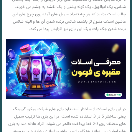
شناس، یک ابوالهول، یک کوله پشتی و یک نقشه به چشم می خورند.
جالب است بدانید که هر چه تعداد سمبل های آمده روی چرخ های این
ماشین اسلات متنوع تر باشند، شانس برنده شدن آن ها و البته شانس
برنده شدن جک پات بزرگ این بازی نیز افزایش پیدا می کند.
در این بازی اسلات از ساختار استاندارد بازی های شرکت میکرو گیمینگ
یعنی ساختار 5 در 3 استفاده شده است. در این بازی ها ترکیب سمبل
های مختلف روی 20 خط پرداخت ظاهر می شوند. افراد علاقه مند به بازی
های اسلات می توانند هنگام بازی با ماشین اسلات نشانه های مدوسه،