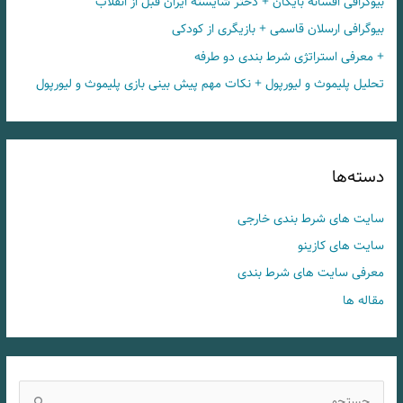
بیوگرافی افسانه بایگان + دختر شایسته ایران قبل از انقلاب
بیوگرافی ارسلان قاسمی + بازیگری از کودکی
+ معرفی استراتژی شرط بندی دو طرفه
تحلیل پلیموث و لیورپول + نکات مهم پیش بینی بازی پلیموث و لیورپول
دسته‌ها
سایت های شرط بندی خارجی
سایت های کازینو
معرفی سایت های شرط بندی
مقاله ها
ج