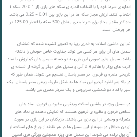
اندازه ی شرط خود را با انتخاب اندازه ی سکه های بازی (از 1 تا 20 سکه )
انتخاب کنند. ارزش مجاز سکه ها در این بازی بین 0.01 – 0.25 می باشد.
حداکثر مقدار مجاز برای شرط بندی معادل 500 سکه یا اعتبار 125.00 در
هر چرخش است.
تم این ماشین اسلات به قدری زیبا به تصویر کشیده شده که تماشای
سمبل های آن برای هر کسی می تواند جذابیت خاص خودش را داشته
باشد. سمبل های عمومی این بازی به دو دسته سمبل های کم ارزش با نماد
کارت های پوکر با علائم 9 تا آس و سمبل های دیگر بر گرفته از افسانه ی
تاریخی مقبره ی فرعون در مصر باستان تقسیم می شوند. همان طور که
در بالا هم اشاره کردیم این نماد ها به شکل ظروف زینتی مصر باستان، یک
سپر با نماد دو شمشیر، سربروس و یک سرباز مصری می باشند.
دو سمبل ویژه در ماشین اسلات ویدئویی مقبره ی فرعون، نماد های
شخص فرعون و مقبره ی فرعون هستند که نمایش دهنده ی نماد های
متفرقه و وحشی در این بازی می باشند. بازیکنان در این بازی در صورت
آوردن حداقل دو نمونه از این سمبل ها در هر نقطه از چرخ های اسلات، از
آن پول برنده می شوند. این سمبل های ویژه همچنین ویژگی فری اسپین