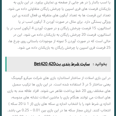
یا اسب بالدار را در هر جایی از صفحه ی نمایش بیاورد. در این بازی به
بازیکنان فرصت های فری اسپین یا چرخش رایگان متفاوتی داده می شود.
تعداد این فرصت ها به تعداد آیکون های متفرقه ی فعال کننده ی این
ویژگی بستگی دارد. برای مثال در صورت آوردن 3 آیکون اسب نر یا
استالیون، 15 فرصت چرخش رایگان و در صورت آوردن 4 آیکون اسب نر یا
استالیون، فرصت 20 چرخش رایگان به بازیکنان داده می شود. این در
حالی است که در صورت آوردن 5 نمونه از موجودات باستانی روی چرخ ها،
25 فرصت فری اسپین یا چرخش رایگان به بازیکنان داده می شود.
بخوانید :
سایت شرط بندی بت420 Bet420
در این بازی اسلات از ساختار استاندارد بازی های شرکت میکرو گیمینگ
یعنی ساختار 5 در 3 استفاده شده است. در این بازی ها ترکیب سمبل
های مختلف روی 20 خط پرداخت ظاهر می شوند. افراد علاقه مند به بازی
های اسلات می توانند هنگام بازی با ماشین اسلات نشانه های مدوسه،
اندازه ی شرط خود را با انتخاب اندازه ی سکه های بازی (از 1 تا 20 سکه )
انتخاب کنند. ارزش مجاز سکه ها در این بازی بین 0.01 – 0.25 می باشد.