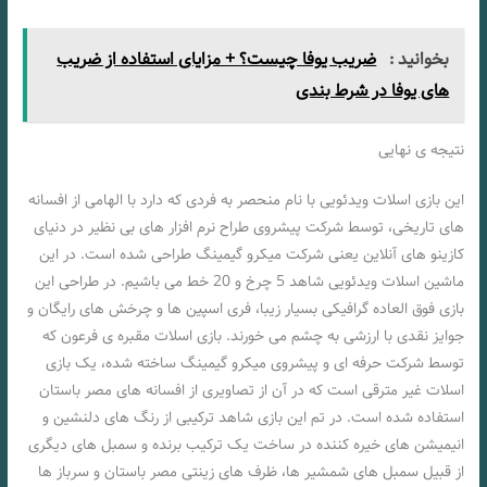
بخوانید :
ضریب یوفا چیست؟ + مزایای استفاده از ضریب
های یوفا در شرط بندی
نتیجه ی نهایی
این بازی اسلات ویدئویی با نام منحصر به فردی که دارد با الهامی از افسانه
های تاریخی، توسط شرکت پیشروی طراح نرم افزار های بی نظیر در دنیای
کازینو های آنلاین یعنی شرکت میکرو گیمینگ طراحی شده است. در این
ماشین اسلات ویدئویی شاهد 5 چرخ و 20 خط می باشیم. در طراحی این
بازی فوق العاده گرافیکی بسیار زیبا، فری اسپین ها و چرخش های رایگان و
جوایز نقدی با ارزشی به چشم می خورند. بازی اسلات مقبره ی فرعون که
توسط شرکت حرفه ای و پیشروی میکرو گیمینگ ساخته شده، یک بازی
اسلات غیر مترقی است که در آن از تصاویری از افسانه های مصر باستان
استفاده شده است. در تم این بازی شاهد ترکیبی از رنگ های دلنشین و
انیمیشن های خیره کننده در ساخت یک ترکیب برنده و سمبل های دیگری
از قبیل سمبل های شمشیر ها، ظرف های زینتی مصر باستان و سرباز ها