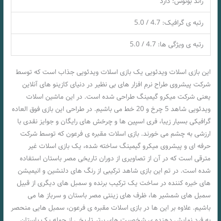
راند بونوس: دارد
رتبه ی گرافیک: 4.7 / 5.0
رتبه ی ویژگی ها: 4.7 / 5.0
این بازی اسلات ویدئویی یک بازی اسلات ویدئویی جذاب است که توسط
شرکت پیشروی طراح نرم افزار های بی نظیر در دنیای کازینو های آنلاین
یعنی شرکت میکرو گیمینگ طراحی شده است. در این ماشین اسلات
ویدئویی شاهد 5 چرخ و 20 خط می باشیم. در طراحی این بازی فوق العاده
گرافیکی بسیار زیبا، فری اسپین ها و چرخش های رایگان و جوایز نقدی با
ارزشی به چشم می خورند. بازی اسلات مقبره ی فرعون که توسط شرکت
حرفه ای و پیشروی میکرو گیمینگ ساخته شده، یک بازی اسلات غیر
مترقی است که در آن از تصاویری از دوران تاریخی مصر باستان استفاده
شده است. در تم این بازی شاهد ترکیبی از رنگ های دلنشین و انیمیشن
های خیره کننده در ساخت یک ترکیب برنده و سمبل های دیگری از قبیل
سمبل های شمشیر ها، ظرف های زینتی مصر باستان و سرباز ها می
باشیم. علاوه بر این ها در بازی اسلات مقبره ی فرعون، سمبل هایی منحصر
به فرد نمایش دهنده ی شخصیت های برتر تاریخی از جمله یک باستان