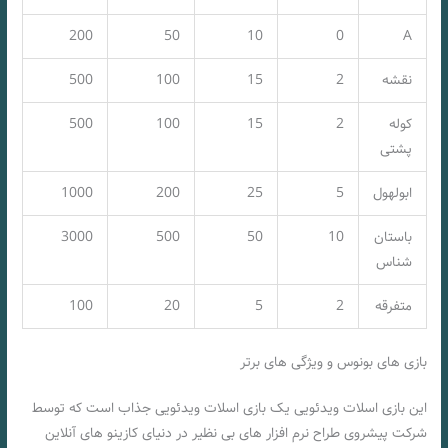
200
50
10
0
A
نقشه
2
15
100
500
کوله
2
15
100
500
پشتی
ابولهول
5
25
200
1000
باستان
10
50
500
3000
شناس
متفرقه
2
5
20
100
بازی های بونوس و ویژگی های برتر
این بازی اسلات ویدئویی یک بازی اسلات ویدئویی جذاب است که توسط
شرکت پیشروی طراح نرم افزار های بی نظیر در دنیای کازینو های آنلاین