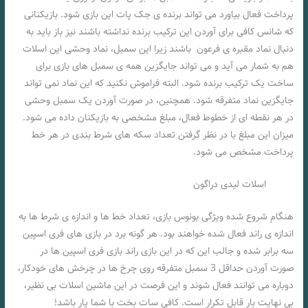
پرداخت فعال بیاورد می تواند برنده ی جک پات این بازی شود. بازیکنانی
که شانس کافی برای آوردن این ترکیب برنده نداشته باشند نیز باز باید به
دنبال نماد مقبره ی فرعون باشند زیرا این سمبل، نماد وحشی این اسلات
هم به شمار می آید و می تواند جایگزین همه ی سمبل های بازی برای
ساخت یک ترکیب برنده شود. البته فراموش نکنید که این نماد نمی تواند
جایگزین نماد متفرقه شود. همچنین، در صورت آوردن یک سمبل وحشی
در هر نقطه ای از خطوط فعال، مبلغ مشخصی به بازیکنان داده می شود.
میزان این مبلغ با در نظر گرفتن تعداد سکه های شرط بندی در هر خط
پرداخت مشخص می شود.
اسلات لیدی دراگون
هنگام شروع شده ویژگی بونوس بازی، تعداد خط ها و اندازه ی شرط ها به
اندازه ی راند فعال شده خواهند بود. هر گونه برد در بازی های فری اسپین
سه برابر شده و جالب این که در این بازی راند بازی فری اسپین ها در
صورت آوردن حداقل 3 سمبل متفرقه روی چرخ ها در چرخش های خودکار،
دوباره می توانند فعال شوند و این فرصت در این ماشین اسلات بی نظیر،
بی نهایت بار قابل تکرار است. کافی سات بخت با شما یار باشد!