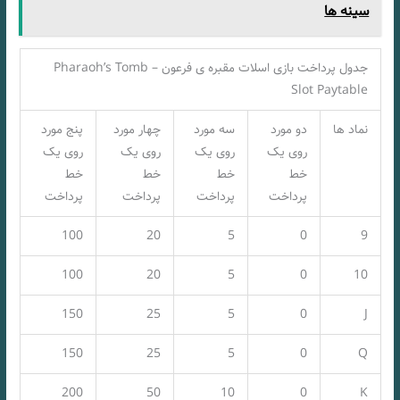
سینه ها
جدول پرداخت بازی اسلات مقبره ی فرعون – Pharaoh’s Tomb
Slot Paytable
نماد ها
دو مورد
سه مورد
چهار مورد
پنج مورد
روی یک
روی یک
روی یک
روی یک
خط
خط
خط
خط
پرداخت
پرداخت
پرداخت
پرداخت
100
20
5
0
9
100
20
5
0
10
150
25
5
0
J
150
25
5
0
Q
200
50
10
0
K