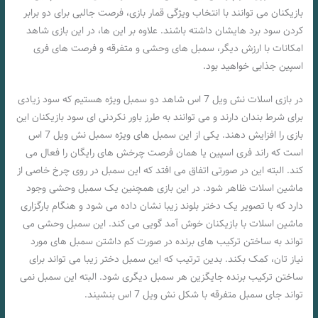
بازیکنان می توانند با انتخاب ویژگی قمار بازی، فرصت جالبی برای دو برابر
کردن سود برد هایشان داشته باشند. علاوه بر این ها، در این بازی شاهد
امکانات با ارزش دیگر، سمبل های وحشی و متفرقه و فرصت های فری
اسپین جذابی خواهید بود.
در بازی اسلات نش ویل 7 اس شاهد دو سمبل ویژه هستیم که سود زیادی
برای شرط بندان دارند و می توانند به طرز باور نکردنی ای سود بازیکنان این
بازی را افزایش دهند. یکی از این سمبل های ویژه سمبل نش ویل 7 اس
است که راند فری اسپین یا همان فرصت چرخش های رایگان را فعال می
کند. البته این در صورتی اتفاق می افتد که این سمبل در روی چرخ خاصی از
ماشین اسلات ظاهر شود. در این بازی همچنین یک سمبل وحشی وجود
دارد که با تصویر یک دختر بلوند زیبا نشان داده می شود و هنگام بارگزاری
ماشین اسلات با بازیکنان خوش آمد گویی می کند. این سمبل وحشی می
تواند به ساختن ترکیب های برنده در صورت کم داشتن سمبل های مورد
نیاز تان، کمک بکند. بدین ترتیب که این سمبل دختر زیبا می تواند برای
ساختن ترکیب برنده جایگزین هر سمبل دیگری شود. البته این سمبل نمی
تواند جای سمبل متفرقه با شکل نش ویل 7 اس بنشیند.