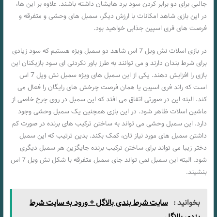
جالبی برای دو برابر کردن سود برد هایشان داشته باشند. علاوه بر این ها،
در این بازی شاهد امکانات با ارزش دیگر، سمبل های وحشی و متفرقه و
فرصت های فری اسپین جذابی خواهید بود.
در بازی اسلات نش ویل 7 اس شاهد دو سمبل ویژه هستیم که سود زیادی
برای شرط بندان دارند و می توانند به طرز باور نکردنی ای سود بازیکنان این
بازی را افزایش دهند. یکی از این سمبل های ویژه سمبل نش ویل 7 اس
است که راند فری اسپین یا همان فرصت چرخش های رایگان را فعال می
کند. البته این در صورتی اتفاق می افتد که این سمبل در روی چرخ خاصی از
ماشین اسلات ظاهر شود. در این بازی همچنین یک سمبل وحشی وجود
دارد. این سمبل وحشی می تواند به ساختن ترکیب های برنده در صورت کم
داشتن سمبل های مورد نیاز تان، کمک بکند. بدین ترتیب که این سمبل
دختر زیبا می تواند برای ساختن ترکیب برنده جایگزین هر سمبل دیگری
شود. البته این سمبل نمی تواند جای سمبل متفرقه با شکل نش ویل 7 اس
بنشیند.
بخوانید :
سایت شرط بندی بالاگل + ورود به سایت شرط
بندی بالاگل