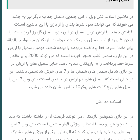
در ماشین اسلات نش ویل 7 اس چندین سمبل جذاب دیگر نیز به چشم
می خورند که می توانند سود شرط بندان را از بازی با این ماشین اسلات
افزایش دهند. با ارزش ترین سمبل در این بازی سمبل گل رز قرمز است. با
آوردن 5 مورد از این سمبل روی یک خط پرداخت بازیکنان می توانند 4000
برابر مقدار شرط خط پرداخت مربوطه را برنده شوند. دومین سمبل با ارزش
در این بازی، سمبل قلب خنجر خورده است که می تواند 2000 برابر مقدار
شرط خط پرداخت را به بازیکنان هدیه دهد. سایر سمبل های با ارزش در
این بازی شامل سمبل های شمش ها و 7 های خوش شانسمی باشند. این
در حالی است که سمبل های کم ارزش در ماشین اسلات نش ویل 7 اس با
سمبل های رایج کارت های پوکر10 تا آس نشان داده می شوند.
اسلات مد دش
در این بازی همچنین بازیکنان می توانند فرصت آن را داشته باشند که بعد
از یک چرخش برنده، با انتخاب ویژگی قمار ماشین اسلات نش ویل 7 اس،
سود های برد خود را دو برابر کنند که البته این یکی از ویژگی های مشترک
اکثر ماشین های اسلات محبوب می باشد. بدین ترتیب در این بازی با