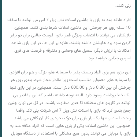
زنی کنند.
افراد علاقه مند به بازی با ماشین اسلات نش ویل 7 اس می توانند تا سقف
10 سکه روی هر چرخش این ماشین اسلات شرط بندی کنند. همچنین
بازیکنان می توانند با انتخاب ویژگی قمار بازی، فرصت جالبی برای دو برابر
کردن سود برد هایشان داشته باشند. علاوه بر این ها، در این بازی شاهد
امکانات با ارزش دیگر، سمبل های وحشی و متفرقه و فرصت های فری
اسپین جذابی خواهید بود.
این بازی هم برای افراد ریسک پذیر با سرمایه های بزرگ و هم برای افرادی
با سرمایه های معمولی مناسب است زیرا مقدار مجاز شرط بندی روی هر
چرخش آن بین 0.30 دلار و 600.00 دلار است. همچنین در این بازی تنها
یک خط پرداخت وجود دارد. البته توجه داشته باشید که این مقادیر می
توانند در کازینو های مختلف تا حدی متفاوت باشند. در کل می توان چنین
جمع بندی کرد که بازی با اسلات نش ویل 7 اس شرکت پلی تک واقعا
راخت است و تنها یک بار بازی برای درک نحوه ی کار آن کافی می باشد.
همچنین این ماشین اسلات یکی از بازی هایی است که افراد علاقه مند به
بازی با موبایل می توانند بدون هیچ مشکلی با استفاده از دستگاه موبایل