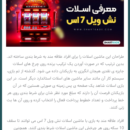
طراحان این ماشین اسلات را برای افراد علاقه مند به شرط بندی ساخته اند.
بدین ترتیب که در صورت آوردن یک ترکیب برنده روی چرخ های اسلات
جایزه ی نقدی هیجان انگیزی به بازیکنان داده می شود. گذشته از تم بازی،
سیستم کار آن مانند سایر ماشین های اسلات استاندارد دیگر است. در این
بازی اسلات شاهد یک صفحه ی پس زمینه ی صورتی هستین که در آن
بازیکنان فرصت آن را دارند که مبلغ مورد نظر شان برای شرط بندی روی هر
خط پرداخت و تعداد خطوط پرداخت فعال را انتخاب کرده و روی آن ها بت
زنی کنند.
افراد علاقه مند به بازی با ماشین اسلات نش ویل 7 اس می توانند تا سقف
10 سکه روی هر چرخش این ماشین اسلات شرط بندی کنند. همچنین