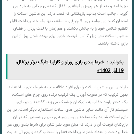
بچرخانند و بعد از هر پیروزی قیافه ی اغفال کننده ی جذابی به خود می
گیرد. . جالب است بدانید بازیکنانی که قصد دارند این ماشین اسلات را
امتحان کنند می توانند روی 3 چرخ و تا سقف تنها یک خط پرداخت قابل
تنظیم شانس خود را به چالش بکشند و هم زمان با لذت بردن از فضای
ماشین اسلات نش ویل 7 اس، فرصت خوبی برای برنده شدن پول از این
بازی داشته باشند.
بخوانید :
شرط بندی بازی پورتو و کازاپیا «لیگ برتر پرتغال،
19 آذر 1402»
طراحان این ماشین اسلات را برای افراد علاقه مند به شرط بندی ساخته اند.
بدین ترتیب که در صورت آوردن یک ترکیب برنده روی چرخ های اسلات،
یک دختر بلوند جذاب به بازیکنان چشمک می زند. گذشته از تم بازی،
سیستم کار آن مانند سایر ماشین های اسلات استاندارد دیگر است. در این
بازی اسلات شاهد یک صفحه ی پس زمینه ی صورتی هستین که در آن
بازیکنان فرصت آن را دارند که مبلغ مورد نظر شان برای شرط بندی روی هر
خط پرداخت و تعداد خطوط پرداخت فعال را انتخاب کرده و روی آن ها بت