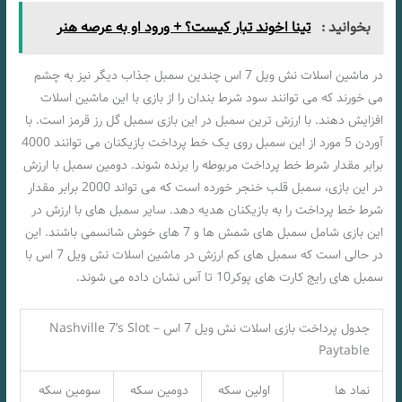
بخوانید :
تینا اخوند تبار کیست؟ + ورود او به عرصه هنر
در ماشین اسلات نش ویل 7 اس چندین سمبل جذاب دیگر نیز به چشم
می خورند که می توانند سود شرط بندان را از بازی با این ماشین اسلات
افزایش دهند. با ارزش ترین سمبل در این بازی سمبل گل رز قرمز است. با
آوردن 5 مورد از این سمبل روی یک خط پرداخت بازیکنان می توانند 4000
برابر مقدار شرط خط پرداخت مربوطه را برنده شوند. دومین سمبل با ارزش
در این بازی، سمبل قلب خنجر خورده است که می تواند 2000 برابر مقدار
شرط خط پرداخت را به بازیکنان هدیه دهد. سایر سمبل های با ارزش در
این بازی شامل سمبل های شمش ها و 7 های خوش شانسمی باشند. این
در حالی است که سمبل های کم ارزش در ماشین اسلات نش ویل 7 اس با
سمبل های رایج کارت های پوکر10 تا آس نشان داده می شوند.
جدول پرداخت بازی اسلات نش ویل 7 اس – Nashville 7’s Slot
Paytable
نماد ها
اولین سکه
دومین سکه
سومین سکه