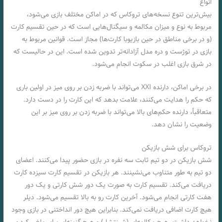
انواع
بیش‌ترین تنوع نسخه‌های تروکاس که در اماکن مختلف بازی می‌شود،
مربوط به نوع و میزان مکالمه و سیگنال‌هایی است که در حین تقسيم کارت
(و در برخی مناطق در حین بازیوبا کارت‌ها) مجاز است. قوانین مربوط به
بازی در توژست و دره مدل آزادانه‌تر تدوین شده است. این در حالیست که
در شرق بازی اغلب در سکوت انجام می‌شود.
در برخی اماکن، دارنده XXI می‌تواند با ضربه زدن بر روی میز در اولین باری
که حکم را هدایت می‌کنند، علامت بدهد که این کارت را در دست دارد.
متعاقباً، دارنده حکم‌های بالا می‌تواند با ضربه زدن بر روی میز بر این
وضعیت را نشان دهد.
تروکاس برای شش بازیکن
شش بازیکن در دو تیم ثابت سه نفره در بازی حضور پیدا می‌کنند. اعضای
دو تیم به طور متناوب می‌نشینند. هر بازیکن در تقسيم کارت سیزده کارت
دریافت می‌کند. تقسیم کارت به صورت یک دور شش کارتی و یک دور
هفت کارتی انجام می‌شود. آخرین کارت رو به بالا تقسیم می‌شود. دیلر
هیچ کارت اضافی دریافت نمی‌کند. بنابراین هیچ دور انداختنی در بازی وجود