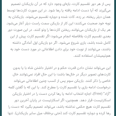
پس از هر دور تقسيم کارت، بازه‌ای وجود دارد که در آن بازیکنان تصمیم
می‌گیرند که آیا دست ادامه یافته‌ یا رها شود. در این صورت کارت‌ها توسط
همان دیلر ریخته‌، بر زده‌، کات شده‌ و دوباره تقسیم می‌شوند. بازیکنان به
نوبه خود صحبت می‌کنند؛ این کار از بازیکن سمت راست دیلر آغاز می‌شود.
هر یک از بازیکنان می‌توانند ریختن‌ کارت‌ها را وتو کنند. در این صورت دور
بعدی تقسيم کارت بلافاصله انجام می‌شود؛ اگر تقسيم کارت پیش از این
کامل شده‌ باشد، بازی شروع می‌شود. اگر دو بازیکن اول آمادگی داشته‌
باشند، می‌توانند از نوبت خود برای دادن‌ اطلاعاتی در مورد دست خود به
هم‌تیمیشان استفاده‌ کنند.
این می‌تواند نشان دادن‌ قدرت حکم و در اختیار داشتن‌ شاه با یا بدون
کارت‌های تصویر دیگر در خال‌ها باشد؛ با این حال افراد نمی‌توانند خال
خاصی را ذکر کنند. بازیکن سوم پس از کسب چنین اطلاعاتی می‌تواند
درخواست ادامه بازی یا تقسيم کارت را مطرح کند. یا این که با گفتن‌ کلمه
“آزاد” (free)، اجازه انتخاب ادامه یا رها کردن‌ دست را در اختیار بازیکن
اسکارتیست قرار دهد. همچنین، اگر اسکارتیست در پایان آخرین دور
تقسيم کارت هیچ حکمی نداشته باشد، می‌تواند تصمیم بگیرد که دست را
رها کرده و دوباره تقسيم کارت کند (حتی برخلاف میل سایر بازیکنان). تنها