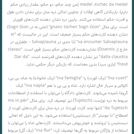
medel ،tschéc da medel (من چند حکم، دو حکم، مقدار زیادی حکم
دارم). بازیکنان گاهی اوقات از عناوین اماکن دره مدل برای نشان دادن طول
و قدرت حکم استفاده می‌کنند. پایین دره نشان دهنده کارت‌های قوی‌تر
است. برای مثال “gnanc tochen Sogn Gion” (حتی نه در Sogn Gion)
نشان دهنده کارت‌های حکم بسیار ضعیف است. این در حالیست که “ei
va encunter Salvaplauna” (تا حدی در Salvaplauna – علفزاری در
خارج از Disentis) نشان‌دهنده کارت‌های حکم بسیار قوی است. “clavau
dalla claustra” نیز نشان دهنده کارت‌های قدرتمند است. “Dar da
freid” (بازی سرد) بدین معناست که بازیکن دیگر حکمی ندارد.
“Ina cuort” (یک کورت) یا “ina famiglia” (یک خانواده) به شاه، بی بی،
کاوالیر و سرباز خال اشاره دارد. شاه و بی بی با هم “ina napla” )یک
گروه) نامیده می‌شوند. کارت‌های دادگاه را می‌توان با استفاده از اصطلاحات
مربوط به دره توژست (Tujetsch) نیز توصیف کرد. برای مثال “mo in pèr
da Tujetsch” (تنها چند کارت کورت). در دره مدل برای کارت‌های کورت از
اصطلاح “دا موستر” (از دیسنتیس) استفاده می‌شود. به این دلیل که اهالی
دیسنتیس را ثروتمند و خوش‌پوش می‌دانستند. کارت‌های شاه را می‌توان با
استفاده از واژگان مربوط به گل‌ها توصیف کرد؛ “ina flur” (یک گل) مربوط