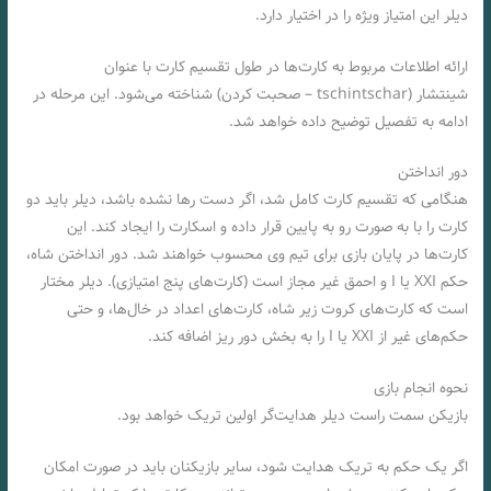
دیلر این امتیاز ویژه را در اختیار دارد.
ارائه اطلاعات مربوط به کارت‌ها در طول تقسيم کارت با عنوان
شینتشار (tschintschar – صحبت کردن) شناخته می‌شود. این مرحله در
ادامه به تفصیل توضیح داده‌ خواهد شد.
دور انداختن
هنگامی که تقسيم کارت کامل شد، اگر دست رها نشده‌ باشد، دیلر باید دو
کارت را با به صورت رو به پایین قرار داده‌ و اسکارت را ایجاد کند. این
کارت‌ها در پایان بازی برای تیم وی محسوب خواهند شد. دور انداختن شاه،
حکم XXI یا I و احمق غیر مجاز است (کارت‌های پنج امتیازی). دیلر مختار
است که کارت‌های کروت زیر شاه، کارت‌های اعداد در خال‌ها، و حتی
حکم‌های غیر از XXI یا I را به بخش دور ریز اضافه کند.
نحوه انجام بازی
بازیکن سمت راست دیلر هدایت‌گر اولین تریک خواهد بود.
اگر یک حکم به تریک هدایت شود، سایر بازیکنان باید در صورت امکان