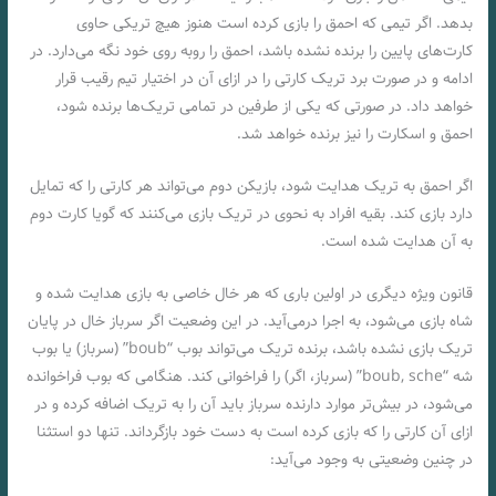
بدهد. اگر تیمی که احمق را بازی کرده است هنوز هیچ تریکی حاوی
کارت‌های پایین را برنده نشده باشد، احمق را روبه روی خود نگه می‌دارد. در
ادامه و در صورت برد تریک کارتی را در ازای آن در اختیار تیم رقیب قرار
خواهد داد. در صورتی که یکی از طرفین در تمامی تریک‌ها برنده شود،
احمق و اسکارت را نیز برنده خواهد شد.
اگر احمق به تریک هدایت شود، بازیکن دوم می‌تواند هر کارتی را که تمایل
دارد بازی کند. بقیه افراد به نحوی در تریک بازی می‌کنند که گویا کارت دوم
به آن هدایت شده‌ است.
قانون ویژه دیگری در اولین باری که هر خال خاصی به بازی هدایت شده‌ و
شاه بازی می‌شود، به اجرا درمی‌آید. در این وضعیت اگر سرباز خال در پایان
تریک بازی نشده باشد، برنده تریک می‌تواند بوب “boub” (سرباز) یا بوب
شه “boub, sche” (سرباز، اگر) را فراخوانی کند. هنگامی که بوب فراخوانده
می‌شود، در بیش‌تر موارد دارنده سرباز باید آن را به تریک اضافه کرده و در
ازای آن کارتی را که بازی کرده است به دست خود بازگرداند. تنها دو استثنا
در چنین وضعیتی به وجود می‌آید: