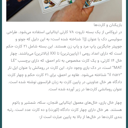
بازیکنان و کارت‌ها
در تروکاس از یک بسته‌ تاروت ۷۸ کارتی ایتالیایی استفاده‌ می‌شود. طراحی
سوئیسی دک با عنوان 1JJ شناخته‌ شده‌ است؛ به این دلیل که جونو و
جوپیتر جایگزین پاپ مرد و پاپ زن هستند. این بسته‌ شامل ۲۱ کارت حکم
است که دارای اعداد رومی‌ I (پایین‌ترین) تا XXI (بالاترین) می‌باشند. چهار
خال ۱۴ کارتی، و یک کارت مخصوص به نام احمق، که دارای برچسب “LE
MAT” است، در دک بازی وجود دارد. این کارت در رومانش با عنوان ایل نار
“il narr” شناخته می‌شود. علاوه بر احمق، برای ۲۱ کارت حکم و چهار کارت
دادگاه هر خال عناوینی در پایین کارت به زبان فرانسوی نوشته‌ شده‌ است.
عنوان رومانشی کارت‌ها در زیر آورده‌ شده‌ است.
چهار خال بازی، خال‌های معمول ایتالیایی فنجان، سکه، شمشیر و باتوم
هستند. هر خال دارای چهار کارت دادگاه (کورت) و ده کارت عدد است. رتبه
بندی کارت‌ها در خال‌ها از بالا به پایین عبارت است از: