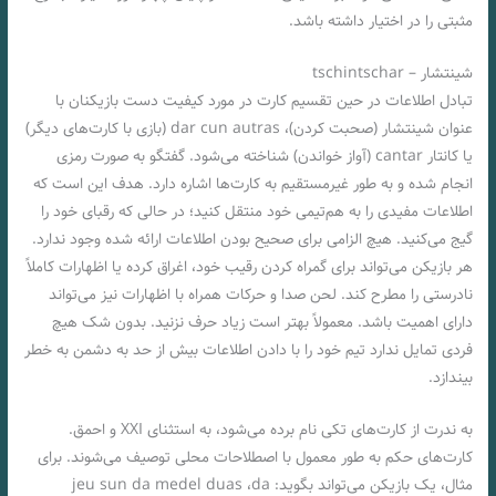
مثبتی را در اختیار داشته باشد.
شینتشار – tschintschar
تبادل اطلاعات در حین تقسيم کارت در مورد کیفیت دست بازیکنان با
عنوان شینتشار (صحبت کردن)، dar cun autras (بازی با کارت‌های دیگر)
یا کانتار cantar (آواز خواندن) شناخته می‌شود. گفتگو به صورت رمزی
انجام شده و به طور غیرمستقیم به کارت‌ها اشاره دارد. هدف این است که
اطلاعات مفیدی را به هم‌تیمی خود منتقل کنید؛ در حالی که رقبای خود را
گیج می‌کنید. هیچ الزامی برای صحیح بودن اطلاعات ارائه شده وجود ندارد.
هر بازیکن می‌تواند برای گمراه کردن رقیب خود، اغراق کرده یا اظهارات کاملاً
نادرستی را مطرح کند. لحن صدا و حرکات همراه با اظهارات نیز می‌تواند
دارای اهمیت باشد. معمولاً بهتر است زیاد حرف نزنید. بدون شک هیچ
فردی تمایل ندارد تیم خود را با دادن اطلاعات بیش از حد به دشمن به خطر
بیندازد.
به ندرت از کارت‌های تکی نام برده می‌شود، به استثنای XXI و احمق.
کارت‌های حکم به طور معمول با اصطلاحات محلی توصیف می‌شوند. برای
مثال، یک بازیکن می‌تواند بگوید: jeu sun da medel duas ،da