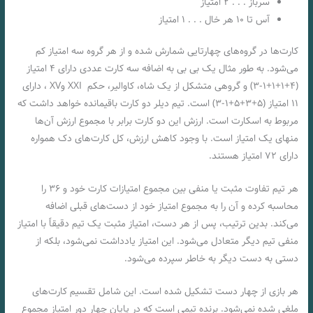
سرباز . . . ۲ امتیاز
آس تا ۱۰ هر خال . . . ۱ امتیاز
کارت‌ها در گروه‌های چهارتایی شمارش شده‌ و از هر گروه سه امتیاز کم
می‌شود. به طور مثال یک بی بی به اضافه سه کارت عددی دارای ۴ امتیاز
(۴+۱+۱+۱-۳) و گروهی متشکل از یک شاه، کاوالیر، حکم XXI وXV ، دارای
۱۱ امتیاز (۵+۳+۵+۱-۳) است. تیم دیلر دو کارت باقیمانده خواهد داشت که
مربوط به اسکارت است. ارزش این دو کارت برابر با مجموع ارزش آن‌ها
منهای یک امتیاز است. با وجود کاهش ارزش، کل کارت‌های دک همواره
دارای ۷۲ امتیاز هستند.
هر تیم تفاوت مثبت یا منفی بین مجموع امتیازات کارت خود و ۳۶ را
محاسبه کرده و آن را به مجموع امتیاز خود از دست‌های قبلی اضافه
می‌کند. بدین ترتیب، پس از هر دست، امتیاز مثبت یک تیم دقیقاً با امتیاز
منفی تیم دیگر متعادل می‌شود. این امتیاز یادداشت نمی‌شود، بلکه از
دستی به دست دیگر به خاطر سپرده می‌شود.
هر بازی از چهار دست تشکیل شده‌ است. این شامل تقسيم کارت‌های
ملغی شده‌ نمی‌شود. برنده تیمی است که در پایان چهار دور امتیاز مجموع