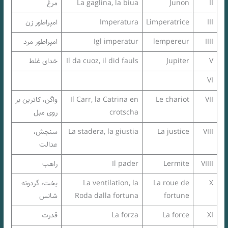
II
Junon
La gaglina, la biua
مرغ
III
Limperatrice
Imperatura
امپراطور زن
IIII
‌‌lempereur
Igl imperatur
امپراطور مرد
V
Jupiter
Il da cuoz, il did fauls
خدای غلط
VI
VII
Le chariot
Il Carr, la Catrina en
واگن، کاترین بر
crotscha
روی مبل
VIII
La justice
La stadera, la giustia
سنجش،
عدالت
VIIII
Lermite
Il pader
راهب
X
La roue de
La ventilation, la
بخت، گردونه
fortune
Roda dalla fortuna
شانس
XI
La force
La forza
قدرت