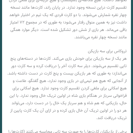
نخواهد داشت. هیچ مکالمه‌ای (شینتشار) و هیچ گزینه‌ای برای ملغی کردن
تقسيم کارت دراین نسخه وجود ندارد. در پایان راند، کارت‌ها مانند نسخه
چهار نفره شمارش می‌شوند. با دو کارت فردی که یک تیم در اختیار خواهد
داشت نیز به همین منوال رفتار می‌شود؛ به طوری که در مجموع ۷۲ امتیاز
باقی می‌ماند. هر بازی از شش دور تشکیل شده است. دیگر موارد همگی
مانند نسخه چهار نفره می‌باشند.
تروکاس برای سه بازیکن
هر یک از سه بازیکن برای خودش بازی می‌کند. کارت‌ها در دسته‌های پنج
تایی تقسیم می‌شوند. دیلر سه کارت آخر را دریافت کرده و سه کارت دور
می‌اندازد؛ به طوری که هر بازیکن بیست و پنج کارت در دست داشته باشد.
از آنجایی که هیچ هم تیمی‌ای در بازی وجود ندارد، هیچ گفتگو، علامت و
هیچ امکانی برای ملغی کردن تقسيم کارت وجود ندارد. هیچ امکانی برای
فراخوانی سرباز در هنگام بازی شاه در اولین تریک خال وجود ندارد. با این
حال، بازیکنی که هم شاه و هم سرباز یک خال را در دست دارد، می‌تواند
هر دو را در اولین تریک آن خال بازی کرده و در ازای آن یک کارت پایین از
تریک دریافت کند.
برخی از بازیکنان کارت‌ها را به صورت سه تایی محاسبه می‌کنند (کارت‌ها را