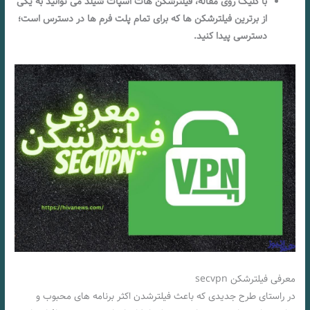
با کلیک روی مقاله، فیلترشکن هات اسپات شیلد می توانید به یکی
از برترین فیلترشکن ها که برای تمام پلت فرم ها در دسترس است؛
دسترسی پیدا کنید.
معرفی فیلترشکن secvpn
در راستای طرح جدیدی که باعث فیلترشدن اکثر برنامه های محبوب و