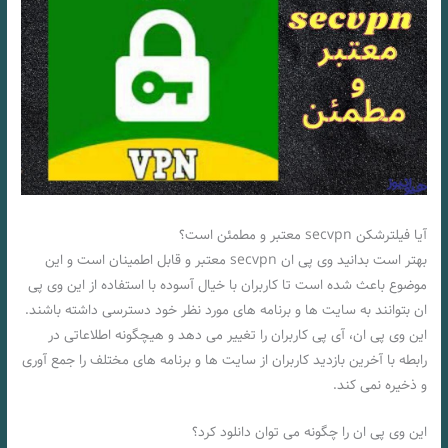
آیا فیلترشکن secvpn معتبر و مطمئن است؟
بهتر است بدانید وی پی ان secvpn معتبر و قابل اطمینان است و این
موضوع باعث شده است تا کاربران با خیال آسوده با استفاده از این وی پی
ان بتوانند به سایت ها و برنامه های مورد نظر خود دسترسی داشته باشند.
این وی پی ان، آی پی کاربران را تغییر می‌ دهد و هیچگونه اطلاعاتی در
رابطه با آخرین بازدید کاربران از سایت ها و برنامه های مختلف را جمع آوری
و ذخیره نمی کند.
این وی پی ان را چگونه می توان دانلود کرد؟