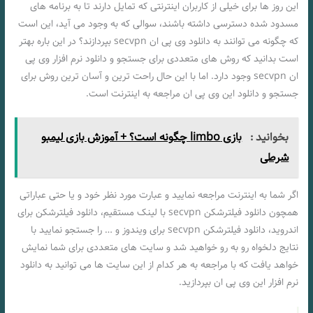
این روز ها برای خیلی از کاربران اینترنتی که تمایل دارند تا به برنامه های
مسدود شده دسترسی داشته باشند، سوالی که به وجود می‌ آید، این است
که چگونه می توانند به دانلود وی پی ان secvpn بپردازند؟ در این باره بهتر
است بدانید که روش‌ های متعددی برای جستجو و دانلود نرم افزار وی پی
ان secvpn وجود دارد. اما با این حال راحت ترین و آسان ترین روش برای
جستجو و دانلود این وی پی ان مراجعه به اینترنت است.
بخوانید :
بازی limbo چگونه است؟ + آموزش بازی لیمبو
شرطی
اگر شما به اینترنت مراجعه نمایید و عبارت مورد نظر خود و یا حتی عباراتی
همچون دانلود فیلترشکن secvpn با لینک مستقیم، دانلود فیلترشکن برای
اندروید، دانلود فیلترشکن secvpn برای ویندوز و … را جستجو نمایید با
نتایج دلخواه رو به رو خواهید شد و سایت های متعددی برای شما نمایش
خواهد یافت که با مراجعه به هر کدام از این سایت ها می توانید به دانلود
نرم افزار این وی پی ان بپردازید.