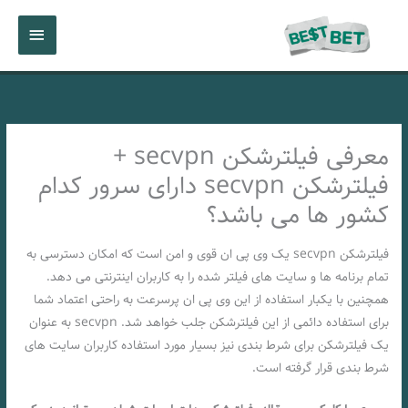
رش
فهرست
ه
حتوا
اصلی
معرفی فیلترشکن secvpn +
فیلترشکن secvpn دارای سرور کدام
کشور ها می باشد؟
فیلترشکن secvpn یک وی پی ان قوی و امن است که امکان دسترسی به
تمام برنامه ها و سایت های فیلتر شده را به کاربران اینترنتی می دهد.
همچنین با یکبار استفاده از این وی پی ان پرسرعت به راحتی اعتماد شما
برای استفاده دائمی از این فیلترشکن جلب خواهد شد. secvpn به عنوان
یک فیلترشکن برای شرط بندی نیز بسیار مورد استفاده کاربران سایت های
شرط بندی قرار گرفته است.