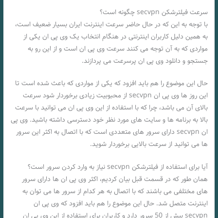
سرعت فیلترشکن secvpn چگونه است؟
با توجه به این که در حال حاضر سرعت اینترنت ایران بسیار ضعیف است،
به همین دلیل کاربران اینترنتی در هنگام انتخاب یک وی پی ان یکی از
مواردی که به آن توجه می‌ کنند سرعت وی پی ان است و از این رو به
جستجو و دانلود وی پی ان پرسرعت می پردازند.
حال این موضوع را هم باید افزود که یکی از مواردی که باعث شده است تا
این روز ها وی پی ان secvpn از محبوبیت زیادی برخوردار شود سرعت
بالای آن می باشد، چرا که با استفاده از این وی پی ان می توانید با سرعت
بالا به برنامه ها و سایت های مورد نظر خود دسترسی داشته باشید. وی پی
ان secvpn دارای سرور های متعددی است که با اتصال به اکثر این سرور
ها می توانید از سرعت بالایی برخوردار شوید.
آیا برای استفاده از فیلترشکن secvpn نیاز به وارد کردن سرور است؟
همان طور که در قسمت قبل بیان کردیم، اکثر وی پی ان ها دارای سرور
های مختلفی می باشند که با اتصال به هر کدام از سرور ها می توان به
اینترنت متصل شد. حال این موضوع را هم باید افزود که وی پی ان
secvpn بیش از 50 سرور دارد و کاربران برای استفاده از این وی پی ان