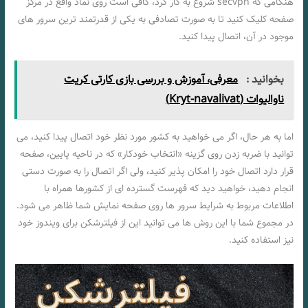
هنگامی که secvpn شروع به کار کرد، کافی است روی نماد واقع در مرکز
صفحه کلیک کنید تا به صورت تصادفی به یکی از قدرتمند ترین سرور های
موجود در آن، اتصال پیدا کنید.
بخوانید :
معرفی، آموزش و بررسی بازی کارتی کریت
ناوالیوات (Kryt-navalivat)
اما به هر حال، اگر می ‌خواهید به کشور مورد نظر خود اتصال پیدا کنید، می
توانید با ضربه زدن روی گزینه «انتخاب خودکار» که در ناحیه پایین، صفحه
قرار دارد اتصال خود را امکان پذیر کنید، ولی اگر اتصال را به صورت دستی
انجام دهید، خواهید دید که فهرست گسترده ای از کشورها همراه با
اطلاعات مربوط به شرایط سرور ها روی صفحه نمایش شما ظاهر می شود.
در مجموع شما با این روش ها می توانید این از فیلترشکن برای ویندوز خود
نیز استفاده کنید.