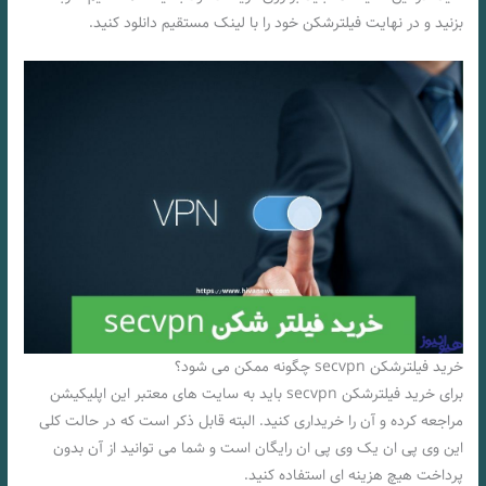
بزنید و در نهایت فیلترشکن خود را با لینک مستقیم دانلود کنید.
خرید فیلترشکن secvpn چگونه ممکن می شود؟
برای خرید فیلترشکن secvpn باید به سایت های معتبر این اپلیکیشن
مراجعه کرده و آن را خریداری کنید. البته قابل ذکر است که‌ در حالت کلی
این وی پی ان یک وی پی ان رایگان است و شما می توانید از آن بدون
پرداخت هیچ هزینه ای استفاده کنید.