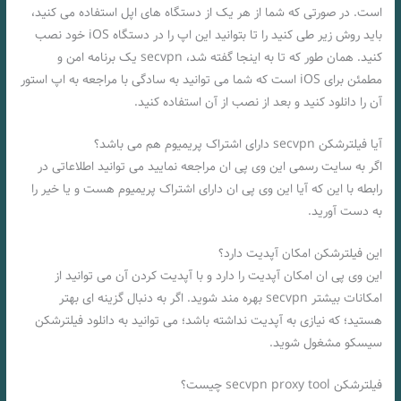
است. در صورتی که شما از هر یک از دستگاه های اپل استفاده می کنید،
باید روش زیر طی کنید را تا بتوانید این اپ را در دستگاه iOS خود نصب
کنید. همان طور که تا به اینجا گفته شد، secvpn یک برنامه امن و
مطمئن برای iOS است که شما می توانید به سادگی با مراجعه به اپ استور
آن را دانلود کنید و بعد از نصب از آن استفاده کنید.
آیا فیلترشکن secvpn دارای اشتراک پریمیوم هم می باشد؟
اگر به سایت رسمی این وی پی ان مراجعه نمایید می توانید اطلاعاتی در
رابطه با این که آیا این وی پی ان دارای اشتراک پریمیوم هست و یا خیر را
به دست آورید.
این فیلترشکن امکان آپدیت دارد؟
این وی پی ان امکان آپدیت را دارد و با آپدیت کردن آن می توانید از
امکانات بیشتر secvpn بهره مند شوید. اگر به دنبال گزینه ای بهتر
هستید؛ که نیازی به آپدیت نداشته باشد؛ می توانید به دانلود فیلترشکن
سیسکو مشغول شوید.
فیلترشکن secvpn proxy tool چیست؟