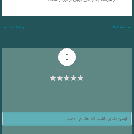
→
نوشته قبل
نوشته بعد
←
0
رأی دهی به مقاله