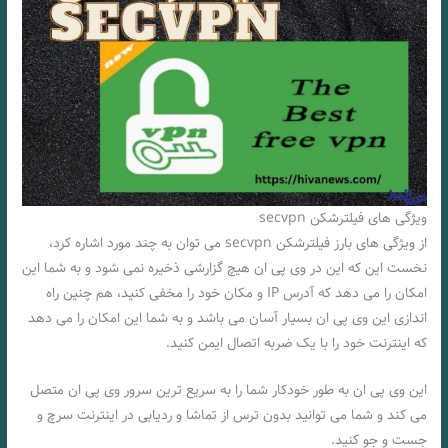
ویژگی های فیلترشکن secvpn
از ویژگی های بارز فیلترشکن secvpn می توان به چند مورد اشاره کرد،
نخست این که این در وی پی ان هیچ گزارشی ذخیره نمی شود و به شما این
امکان را می دهد که آدرس IP و مکان خود را مخفی کنید، هم چنین راه
اندازی این وی پی ان بسیار آسان می باشد و به شما این امکان را می دهد
که اینترنت خود را با یک ضربه اتصال ایمن کنید.
این وی پی ان به طور خودکار شما را به سریع ترین سرور وی پی ان متصل
می کند و شما می توانید بدون ترس از تماشا و ردیابی در اینترنت سرچ و
جست و جو کنید.