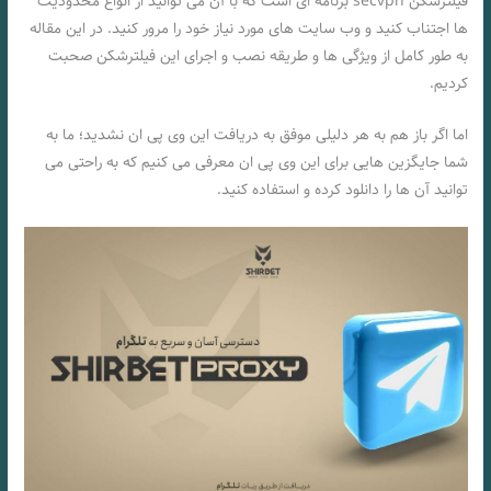
فیلترشکن secvpn برنامه ای است که با آن می توانید از انواع محدودیت
ها اجتناب کنید و وب سایت های مورد نیاز خود را مرور کنید. در این مقاله
به طور کامل از ویژگی ها و طریقه نصب و اجرای این فیلترشکن صحبت
کردیم.
اما اگر باز هم به هر دلیلی موفق به دریافت این وی پی ان نشدید؛ ما به
شما جایگزین هایی برای این وی پی ان معرفی می کنیم که به راحتی می
توانید آن ها را دانلود کرده و استفاده کنید.