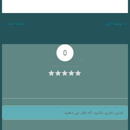
→
نوشته قبل
نوشته بعد
←
0
رأی دهی به مقاله