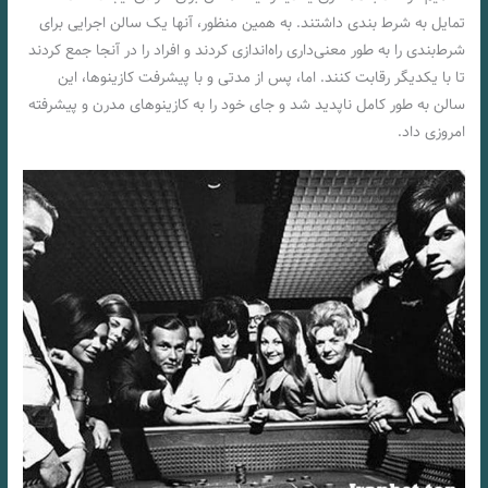
تمایل به‌ شرط بندی داشتند. به همین منظور، آنها یک سالن اجرایی برای
شرط‌بندی را به طور معنی‌داری راه‌اندازی کردند و افراد را در آنجا جمع کردند
تا با یکدیگر رقابت کنند. اما، پس از مدتی و با پیشرفت کازینوها، این
سالن به طور کامل ناپدید شد و جای خود را به کازینوهای مدرن و پیشرفته
امروزی داد.