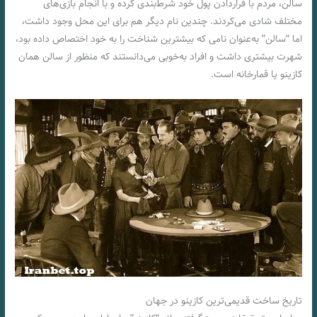
سالن، مردم با قراردادن پول خود شرط‌بندی کرده و با انجام بازی‌های
مختلف شادی می‌کردند. چندین نام دیگر هم برای این محل وجود داشت،
اما “سالن” به‌عنوان نامی که بیشترین شناخت را به خود اختصاص داده بود،
شهرت بیشتری داشت و افراد به‌خوبی می‌دانستند که منظور از سالن همان
کازینو یا قمارخانه است‌.
تاریخ ساخت قدیمی‌ترین کازینو در جهان