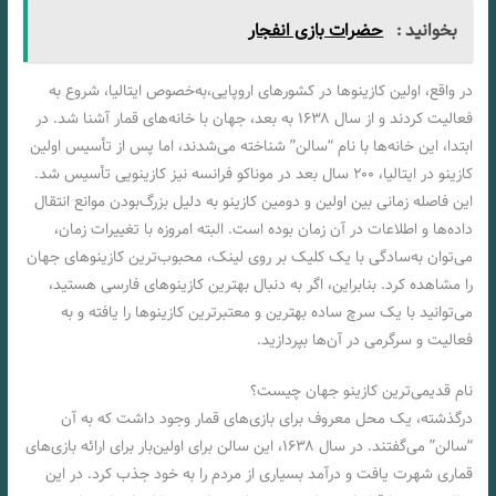
بخوانید :
حضرات بازی انفجار
در واقع، اولین کازینوها در کشورهای اروپایی،به‌خصوص ایتالیا، شروع به
فعالیت کردند و از سال ۱۶۳۸ به بعد، جهان با خانه‌های قمار آشنا شد. در
ابتدا، این خانه‌ها با نام “سالن” شناخته می‌شدند، اما پس از تأسیس اولین
کازینو در ایتالیا، ۲۰۰ سال بعد در موناکو فرانسه نیز کازینویی تأسیس شد.
این فاصله زمانی بین اولین و دومین کازینو به دلیل بزرگ‌بودن موانع انتقال
داده‌ها و اطلاعات در آن زمان بوده است. البته امروزه با تغییرات زمان،
می‌توان به‌سادگی با یک کلیک بر روی لینک، محبوب‌ترین کازینوهای جهان
را مشاهده کرد. بنابراین، اگر به دنبال بهترین کازینوهای فارسی هستید،
می‌توانید با یک سرچ ساده بهترین و معتبرترین کازینوها را یافته و به
فعالیت و سرگرمی در آن‌ها بپردازید.
نام قدیمی‌ترین کازینو جهان چیست؟
درگذشته، یک محل معروف برای بازی‌های قمار وجود داشت که به آن
“سالن” می‌گفتند. در سال ۱۶۳۸، این سالن برای اولین‌بار برای ارائه بازی‌های
قماری شهرت یافت و درآمد بسیاری از مردم را به خود جذب کرد. در این