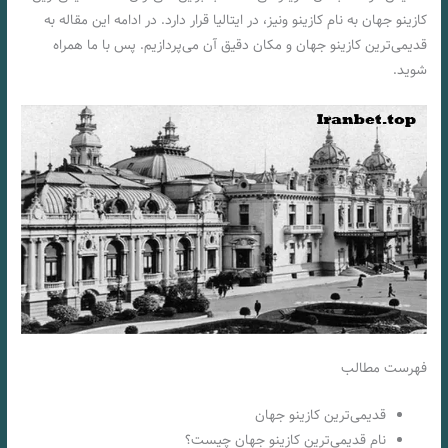
کازینو جهان به نام کازینو ونیز، در ایتالیا قرار دارد. در ادامه این مقاله به
قدیمی‌ترین کازینو جهان و مکان دقیق آن می‌پردازیم‌. پس با ما همراه
شوید.
فهرست مطالب
قدیمی‌ترین کازینو جهان
نام قدیمی‌ترین کازینو جهان چیست؟