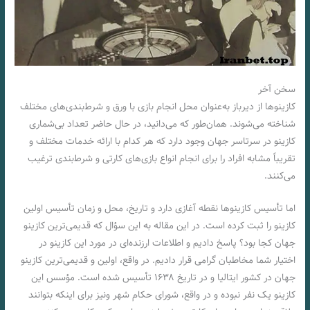
سخن آخر
کازینوها از دیرباز به‌عنوان محل انجام بازی با ورق و شرط‌بندی‌های مختلف
شناخته می‌شوند. همان‌طور که می‌دانید، در حال حاضر تعداد بی‌شماری
کازینو در سرتاسر جهان وجود دارد که هر کدام با ارائه خدمات مختلف و
تقریباً مشابه افراد را برای انجام انواع بازی‌های کارتی و شرط‌بندی ترغیب
می‌کنند.
اما تأسیس کازینوها نقطه آغازی دارد و تاریخ، محل و زمان تأسیس اولین
کازینو را ثبت کرده است. در این مقاله به این سؤال که قدیمی‌ترین کازینو
جهان کجا بود؟ پاسخ دادیم و اطلاعات ارزنده‌ای در مورد این کازینو در
اختیار شما مخاطبان گرامی قرار دادیم. در واقع، اولین و قدیمی‌ترین کازینو
جهان در کشور ایتالیا و در تاریخ ۱۶۳۸ تأسیس شده است. مؤسس این
کازینو یک نفر نبوده و در واقع، شورای حکام شهر ونیز برای اینکه بتوانند