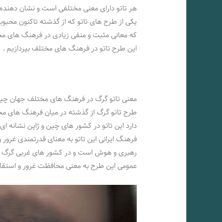
هر تاتو دارای معنی مختلفی است و نشان دهنده
یکی از طرح های تاتو که از گذشته تاکنون محبو
که معانی مثبت و منفی زیادی در فرهنگ های مخت
این طرح تاتو در فرهنگ های مختلف بپردازیم .
معنی تاتو گرگ در فرهنگ های مختلف جهان چ
طرح تاتو گرگ از گذشته در میان فرهنگ های مخ
دارد این تاتو در کشور های چین و ژاپن نشانه ای
فرهنگ ایرانی این تاتو به معنای قدرتمندی غرو
رهبری و هوش است و در کشور های غربی گرگ نما
عمومی این طرح به معنی محافظت غرور و استق