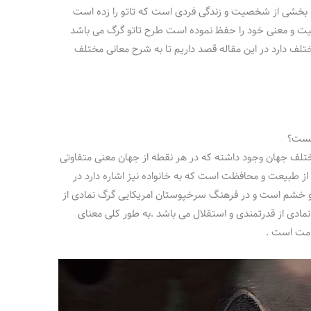
 بخشی از شخصیت و زندگی فردی است که تاتو را زده است
بیت و معنی خود را حفظ نموده است طرح تاتو گرگ می باشد
لف دارد در این مقاله قصد داریم تا به شرح معانی مختلف
یست؟
تلف جهان وجود داشته که در هر نقطه از جهان معنی متفاوتی
 از طبیعت و محافظت است که به خانواده نیز اشاره دارد در
ر و خشم است و در فرهنگ سرخپوستان امریکایی گرگ نمادی از
دی از قدرتمندی و استقلال می باشد .به طور کلی معنای
امت است .