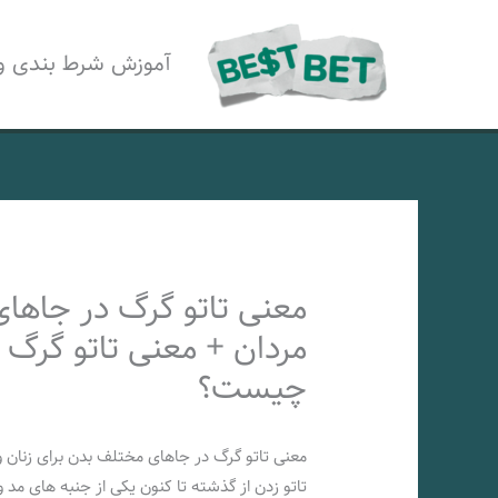
رش
ه
آموزش شرط بندی و
حتوا
معنی تاتو گرگ در جاهای
مردان + معنی تاتو گرگ
چیست؟
معنی تاتو گرگ در جاهای مختلف بدن برای زنان و
تاتو زدن از گذشته تا کنون یکی از جنبه ها