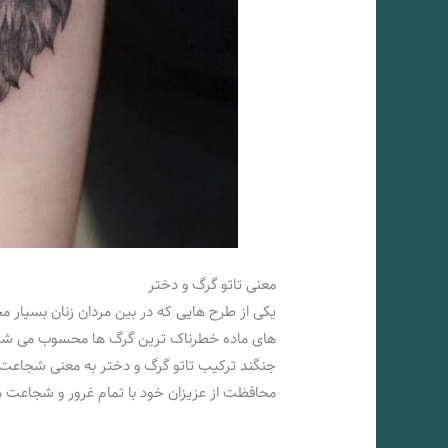
معنی تاتو گرگ و دختر
یکی از طرح هایی که در بین مردان زنان بسیار
های ماده خطرناک ترین گرگ ها محسوب می شوند ز
جنگند ترکیب تاتو گرگ و دختر به معنی شجاعت و
محافظت از عزیزان خود با تمام غرور و شجاعت 