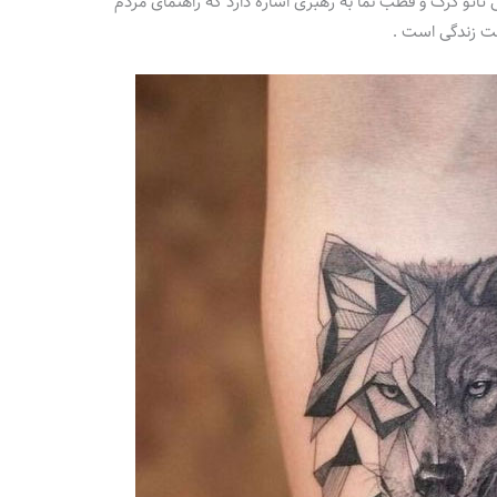
اتو گرگ و قطب نما به رهبری اشاره دارد که راهنمای مردم
ت زندگی است .