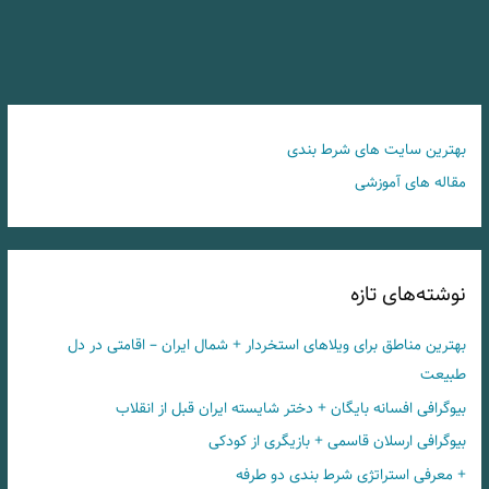
بهترین سایت های شرط بندی
مقاله های آموزشی
نوشته‌های تازه
بهترین مناطق برای ویلاهای استخردار + شمال ایران – اقامتی در دل
طبیعت
بیوگرافی افسانه بایگان + دختر شایسته ایران قبل از انقلاب
بیوگرافی ارسلان قاسمی + بازیگری از کودکی
+ معرفی استراتژی شرط بندی دو طرفه