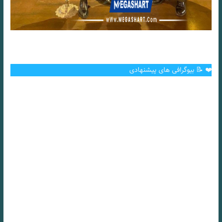
❤️ 📝 بیوگرافی های پیشنهادی