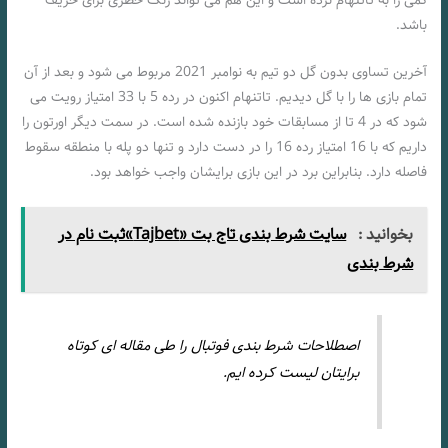
کمی را به تاتنهام نزده است و این هم می تواند زنگ خطری برای حریف
باشد.
آخرین تساوی بدون گل دو تیم به نوامبر 2021 مربوط می شود و بعد از آن
تمام بازی ها را با گل دیدیم. تاتنهام اکنون در رده 5 با 33 امتیاز رویت می
شود که در 4 تا از مسابقات خود بازنده شده است. در سمت دیگر اورتون را
داریم که با 16 امتیاز رده 16 را در دست دارد و تنها دو پله با منطقه سقوط
فاصله دارد. بنابراین برد در این بازی برایشان واجب خواهد بود.
بخوانید :
سایت شرط بندی تاج بت «Tajbet»ثبت نام در
شرط بندی
اصطلاحات شرط بندی فوتبال را طی مقاله ای کوتاه
برایتان لیست کرده ایم.