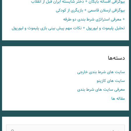
بیوگرافی افسانه بایگان + دختر شایسته ایران قبل از انقلاب
بیوگرافی ارسلان قاسمی + بازیگری از کودکی
+ معرفی استراتژی شرط بندی دو طرفه
تحلیل پلیموث و لیورپول + نکات مهم پیش بینی بازی پلیموث و لیورپول
دسته‌ها
سایت های شرط بندی خارجی
سایت های کازینو
معرفی سایت های شرط بندی
مقاله ها
ج