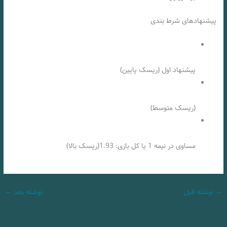
پیشنهادهای شرط بندی
پیشنهاد اول (ریسک پایین)
(ریسک متوسط)
مساوی در نیمه 1 یا کل بازی: 1.93(ریسک بالا)
→
نوشته قبل
نوشته بعد
←