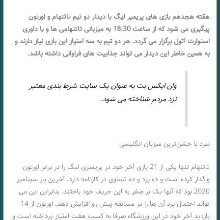
هقته هجدهم بازی های پریمیر لیگ با دیدار دو تیم تاتنهام و اورتون
پیگیری می شود که از ساعت 18:30 به میزبانی تاتنهامی ها و با داوری
استوارت آتول برگزار می گردد. هر دو تیم به سه امتیاز این بازی نیاز دارند و
به همین خاطر این دیدار می تواند جذابیت های فراوانی داشته باشد.
وان ایکس بت به عنوان یک سایت شرط بندی معتبر
نزد مردم شناخته می شود.
نبرد با خشن‌ترین میزبان انگلیسی
تاتنهام تنها یکی از 21 بازی آخر خود در پریمیری لیگ را در برابر اورتون
واگذار کرده است و ده برد و ده تساوی در کارنامه دارد. آخرین بار سپتامبر
2020 بود که آنها یک بر صفر به این حریف خود باختند. بنابراین این می
تواند احتمال برد آن ها را در مسابقه پیش رو افزایش دهد. اورتون از 14
بازدید آخر خود در این ورزشگاه صرفا به کسب هفت امتیاز پرداخته است و