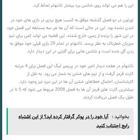
این را هم می تواند روی شانس برد بیشتر تاتنهام لحاظ کرد.
اورتون در دو فصل گذشته موفق به کسب هیچ بردی در بازی های خود در
لندن نشده بود. این در حالی است که آن ها هر سه مسابقه این فصل خود
در این شهر را برنده از زمین خارج شدند. این قضیه می تواند کمی برای تیم
میزبان خطرناک به نظر برسد. تاتنهام در تمام 29 بازی قبلی خوذ موفق به
زدن گل شده است و شانس هایی برای گلزنی در این دیدار دارد.
تاتنهام در هفده دیدار اخیر خود در پریمیر لیگ این فصل برای 4 مرتبه
کارت قرمز گرفت و از تیم های خشن به شمار می رود. به نقل از
کارشناسان، احتمال خطاهای خشن آن ها در این نبرد نیز وجود دارد.
بیشترین کارت های قرمز آن ها به فصل 2008 مربوط می شود که 5 تا در
طول یک فصل دریافت کردند.
بخوانید :
آیا خود را در پوکر گرفتار کرده اید؟ از این اشتباه
رایج اجتناب کنید