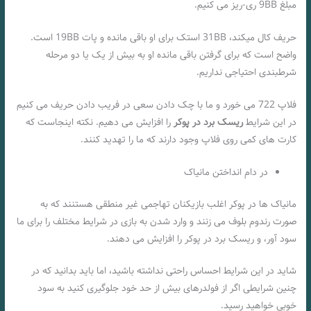
مبلغ 9BB ری-ریز می کنیم.
حریف کال میکند، 31BB استک برای او باقی مانده و پات 19BB است.
واضح است که برای گرفتن باقی مانده او به بیش از یک یا دو مرحله
شرطبندی احتیاجی نداریم.
فلاپ 722 می خورد و ما با چک دادن سعی در فریب دادن حریف می کنیم
در این شرایط
ریسک برد در پوکر
را افزایش می دهیم. نکته اینجاست که
کارت های کمی روی فلاپ وجود دارند که ما را تهدید کنند.
در دام انداختن مانیاک
مانیاک ها در پوکر اغلب بازیکنان تهاجمی غیر منطقی هستنند که به
صورت رندوم بلوف می زنند و وارد شدن به بازی در شرایط مختلف را برای ما
سود آور، و ریسک برد در پوکر را افزایش می دهند.
شاید در این شرایط احساس راحتی نداشته باشید، اما باید بدانید که در
چنین شرایطی اگر از فولدرهای بیش از حد خود جلوگیری کنید به سود
خوبی خواهید رسید.