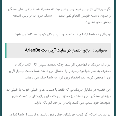
اگر حریفتان تهاجمی نبود و بازیکنی بود که معمولا شرط بندی های سنگین
را بدون دست خوبش انجام نمی دهد، آن سبک بازی در برابرش نتیجه
بخش نخواهد بود.
او وقتی که شما ابتدا چِک بدهید و سپس کال کردید محتاط می شود.
بخوانید :
بازی انفجار در سایت آریان بت ArianBe
در برابر بازیکنان تهاجمی اگر شما چک بدهید سپس کال کنید برگتان
ضعیف به نظر خواهید رسید و یا احتمال می دهند شما دست بسیار قوی
ای را مخفی کرده اید، احتمالا روی ترن به شما چک می دهند.
این قضیه در مقابل بازیکنانی که فقط با دست های خیلی خوب یا خیلی بد
ریزهای سنگین می دهند نیز صدق می کند، این بازیکنان با دست های
متوسط خود سعی می کنند پات را در حد کم نگه دارند.
در نهایت اینکه اگر کارت حریفتان خیلی قوی باشد او ترسی از شما ندارد.