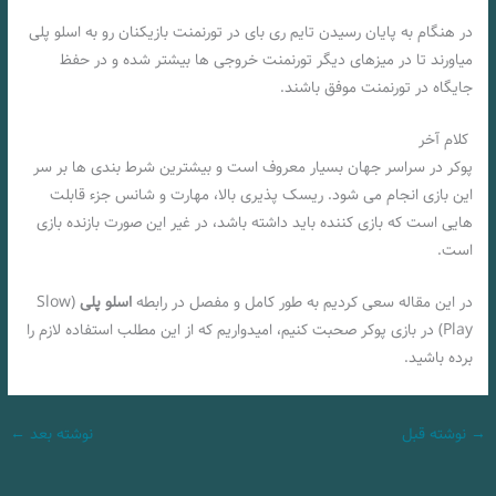
در هنگام به پایان رسیدن تایم ری بای در تورنمنت بازیکنان رو به اسلو پلی
میاورند تا در میزهای دیگر تورنمنت خروجی ها بیشتر شده و در حفظ
جایگاه در تورنمنت موفق باشند.
کلام آخر
پوکر در سراسر جهان بسیار معروف است و بیشترین شرط بندی ها بر سر
این بازی انجام می شود. ریسک پذیری بالا، مهارت و شانس جزء قابلت
هایی است که بازی کننده باید داشته باشد، در غیر این صورت بازنده بازی
است.
در این مقاله سعی کردیم به طور کامل و مفصل در رابطه
اسلو پلی
(Slow
Play) در بازی پوکر صحبت کنیم، امیدواریم که از این مطلب استفاده لازم را
برده باشید.
→
نوشته قبل
نوشته بعد
←