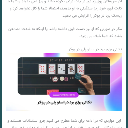
اگر حریفتان پول زیادی در پات درگیر نکرده باشد و ریز کمی بدهد و شما با
کارت قوی خود ریز سنگینی به او بدهید، احتمالا شما را کال نخواهد کرد و
ریسک برد در پوکر
را افزایش می دهید.
مگر در صورتی که او نیز دست قوی داشته باشد یا اینکه به شدت مطمعن
باشد که شما بلوف می زنید.
نکاتی برای برد در اسلو پلی در پوکر
این مواردی که در ادامه برای شما مطرح می کنیم جزو استثنائات هستند و
برای بازیکنانی که هنوز از قوانین اولیه پیروی می کنند آورده ایم. (هر زمانی