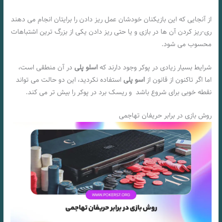
از آنجایی که این بازیکنان خودشان عمل ریز دادن را برایتان انجام می دهند
ری-ریز کردن آن ها در بازی و یا حتی ریز دادن یکی از بزرگ ترین اشتباهات
محسوب می شود.
شرایط بسیار زیادی در پوکر وجود دارند که
اسلو پلی
در آن منطقی است،
اما اگر تاکنون از قانون از
اسو پلی
استفاده نکردید، این دو حالت می تواند
نقطه خوبی برای شروع باشد و ریسک برد در پوکر را بیش تر می کند.
روش بازی در برابر حریفان تهاجمی