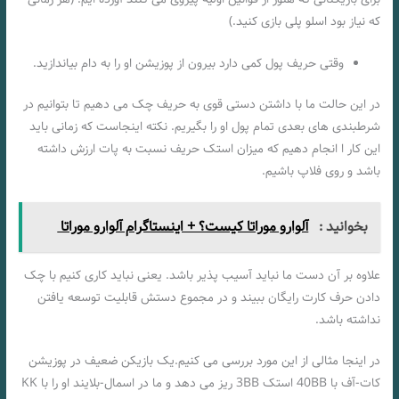
که نیاز بود اسلو پلی بازی کنید.)
وقتی حریف پول کمی دارد بیرون از پوزیشن او را به دام بیاندازید.
در این حالت ما با داشتن دستی قوی به حریف چک می دهیم تا بتوانیم در
شرطبندی های بعدی تمام پول او را بگیریم. نکته اینجاست که زمانی باید
این کار ا انجام دهیم که میزان استک حریف نسبت به پات ارزش داشته
باشد و روی فلاپ باشیم.
بخوانید :
آلوارو موراتا کیست؟ + اینستاگرام آلوارو موراتا
علاوه بر آن دست ما نباید آسیب پذیر باشد. یعنی نباید کاری کنیم با چک
دادن حرف کارت رایگان ببیند و در مجموع دستش قابلیت توسعه یافتن
نداشته باشد.
در اینجا مثالی از این مورد بررسی می کنیم.یک بازیکن ضعیف در پوزیشن
کات-آف با 40BB استک 3BB ریز می دهد و ما در اسمال-بلایند او را با KK