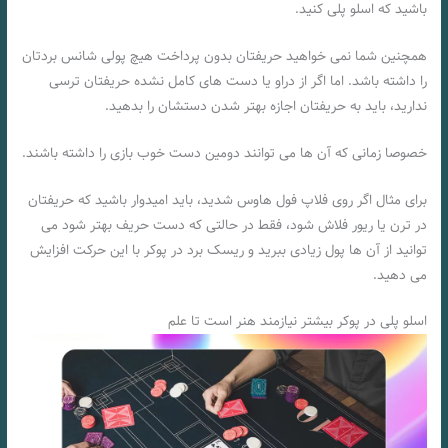
باشید که اسلو پلی کنید.
همچنین شما نمی خواهید حریفتان بدون پرداخت هیچ پولی شانس بردتان
را داشته باشد. اما اگر از دراو یا دست های کامل نشده حریفتان ترسی
ندارید، باید به حریفتان اجازه بهتر شدن دستشان را بدهید.
خصوصا زمانی که آن ها می توانند دومین دست خوب بازی را داشته باشند.
برای مثال اگر روی فلاپ فول هاوس شدید، باید امیدوار باشید که حریفتان
در ترن یا ریور فلاش شود، فقط در حالتی که دست حریف بهتر شود می
توانید از آن ها پول زیادی ببرید و ریسک برد در پوکر با این حرکت افزایش
می دهید.
اسلو پلی در پوکر بیشتر نیازمند هنر است تا علم