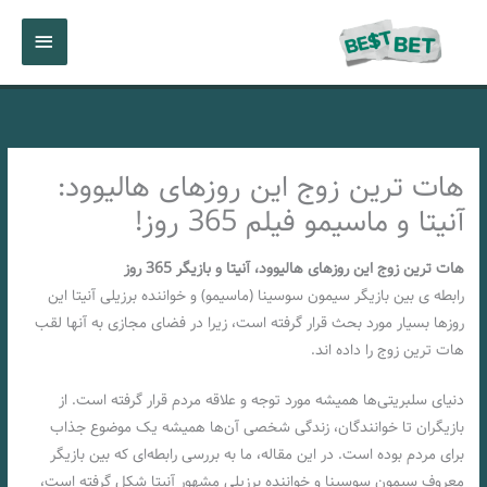
رش
فهرست
ه
حتوا
اصلی
هات ترین زوج این روزهای هالیوود:
آنیتا و ماسیمو فیلم 365 روز!
هات ترین زوج این روزهای هالیوود، آنیتا و بازیگر 365 روز
رابطه ی بین بازیگر سیمون سوسینا (ماسیمو) و خواننده برزیلی آنیتا این
روزها بسیار مورد بحث قرار گرفته است، زیرا در فضای مجازی به آنها لقب
هات ترین زوج را داده اند.
دنیای سلبریتی‌ها همیشه مورد توجه و علاقه مردم قرار گرفته است. از
بازیگران تا خوانندگان، زندگی شخصی آن‌ها همیشه یک موضوع جذاب
برای مردم بوده است. در این مقاله، ما به بررسی رابطه‌ای که بین بازیگر
معروف سیمون سوسینا و خواننده برزیلی مشهور آنیتا شکل گرفته است،