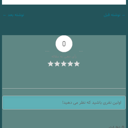
→
نوشته قبل
نوشته بعد
←
0
رأی دهی به مقاله
0
نظرات