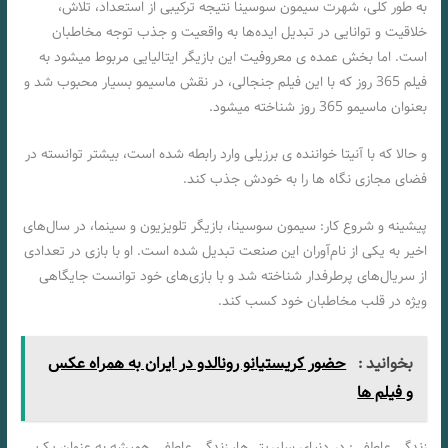
به طور کلی، شهرت سیمون سوسینا نتیجه ترکیبی از استعداد، تلاش،
خلاقیت و توانایی در تبدیل ایده‌ها به واقعیت و جذب توجه مخاطبان
است. اما بخش عمده ی معروفیت این بازیگر ایتالیایی مربوط میشود به
فیلم 365 روز که با این فیلم جنجالی، در نقش ماسیمو بسیار محبوب شد و
بعنوان ماسیمو 365 روز شناخته میشود.
و حالا که با آنیتا خواننده ی برزیلی وارد رابطه شده است، بیشتر توانسته در
فضای مجازی نگاه ها را به خودش جذب کند.
پیشینه و شروع کار: سیمون سوسینا، بازیگر تلویزیون و سینما، در سال‌های
اخیر به یکی از نام‌آوران این صنعت تبدیل شده است. او با بازی در تعدادی
از سریال‌های پرطرفدار شناخته شد و با بازی‌های خود توانست جایگاهی
ویژه در قلب مخاطبان خود کسب کند.
بخوانید :
حضور کریستیانو رونالدو در ایران به همراه عکس
و فیلم ها
زندگی عاطفی: در دنیای سلبریتی‌ها، زندگی عاطفی همیشه به عنوان یک