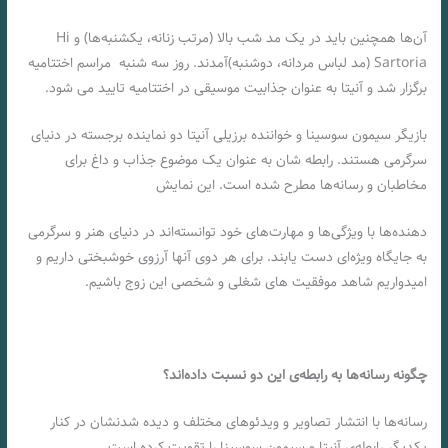
آن‌ها همچنین باید در یک مد شب بالا (مرتب زنانه، یکشنبه‌ها) و Hi
Sartoria (مد لباس مردانه، دوشنبه)آمدند. روز سه شنبه مراسم اختتامیه
برگزار شد و آنیتا به عنوان جذابیت موسیقی در اختتامیه تایید می شود.
بازیگر سیمون سوسینا و خواننده برزیلی آنیتا دو نماینده برجسته در دنیای
سرگرمی هستند. رابطه ‌شان به عنوان یک موضوع جذاب و داغ برای
مخاطبان و رسانه‌ها مطرح شده است. این نمایش
‌دهنده‌ها با ویژگی‌ها و مهارت‌های خود توانسته‌اند در دنیای هنر و سرگرمی
به جایگاه ویژه‌ای دست یابند. برای هر دوی آنها آرزوی خوشبختی داریم و
امیدواریم شاهد موفقیت های شغلی و شخصی این زوج باشیم.
چگونه رسانه‌ها به رابطه‌ی این دو نسبت داده‌اند؟
رسانه‌ها با انتشار تصاویر و ویدئوهای مختلف و دیده شدنشان در کنار
یکدیگر رابطه‌ی آنیتا و سیمون سوسینا را تقویت کرده‌ است.