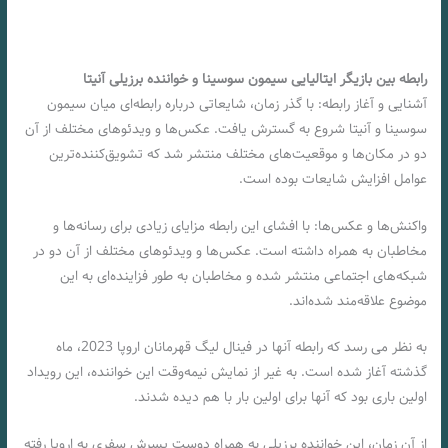
رابطه بین بازیگر ایتالیایی سیمون سوسینا و خواننده برزیلی آنیتا
آشنایی و آغاز رابطه: با گذر زمان، شایعاتی درباره رابطه‌ای میان سیمون
سوسینا و آنیتا شروع به گسترش یافت. عکس‌ها و ویدئوهای مختلف از آن
دو در مکان‌ها و موقعیت‌های مختلف منتشر شد که تشویق‌کننده‌ترین
عوامل افزایش شایعات بوده است.
واکنش‌ها و عکس‌ها: با افشای این رابطه مزایای زیادی برای رسانه‌ها و
مخاطبان به همراه داشته است. عکس‌ها و ویدئوهای مختلف از آن دو در
شبکه‌های اجتماعی منتشر شده و مخاطبان به طور فزاینده‌ای به این
موضوع علاقه‌مند شده‌اند.
به نظر می رسد که رابطه آنها در فینال لیگ قهرمانان اروپا 2023، ماه
گذشته آغاز شده است. به غیر از نمایش نیمه‌وقت این خواننده، این رویداد
اولین باری بود که آنها برای اولین بار با هم دیده شدند.
از آن زمان، این خواننده برزیلی به همراه دوست پسرش سفری به اروپا رفته