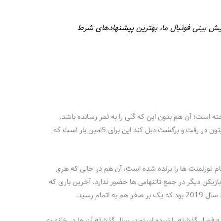
یش بینی فوتبال ما، بهترین پیشنهادهای شرط
اخته است؛ آن هم بدون این که گلی را به ثمر رسانده باشد.
تاتنهام در واقع در فل گذشته توانست مقابل برایتون در رفت و برگشت دبل کند این برای 5امین بار است که
دار نهایی خود در تمام تورنمنت ها را برنده شده است، آن هم در حالی که هری
بازیکن دیگر در جمع تاتنهامی ها حضور ندارد. آخرین باری که
تمام رسید.
ه فصل گذشته را نبرده استو در سال گذشته آن ها در خانه به