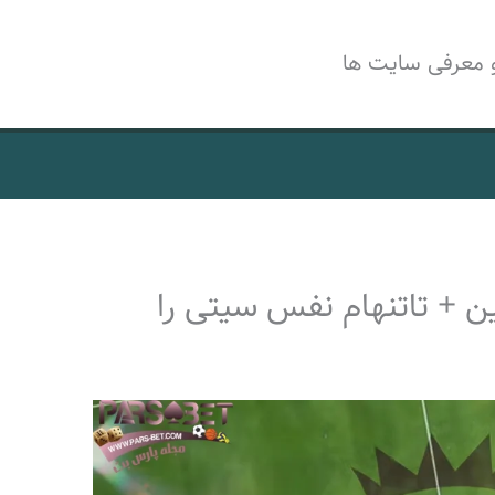
 معرفی سایت ها
ن + تاتنهام نفس سیتی را