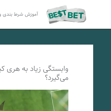
رش
ه
آموزش شرط بندی و
حتوا
وابستگی زیاد به هری کی
می‌گیرد؟