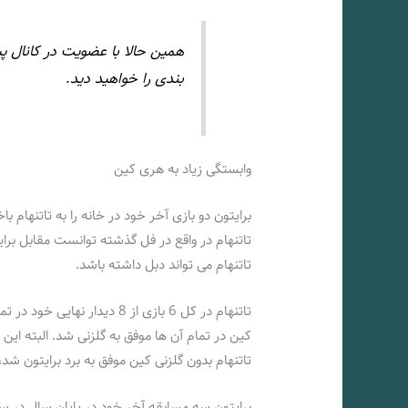
همین حالا با عضویت در کانال پ
بندی را خواهید دید.
وابستگی زیاد به هری کین
برایتون دو بازی آخر خود در خانه را به تاتنهام ب
تاتنهام می تواند دبل داشته باشد.
تاتنهام در کل 6 بازی از 8 دی
کین در تمام آن ها موفق به گلزنی شد. البته این 
تاتنهام بدون گلزنی کین موفق به برد برایتون شد، سال 2019 بود که یک بر صفر هم به ا
برایتون سه مسابقه آخر خود در پایان سال در س