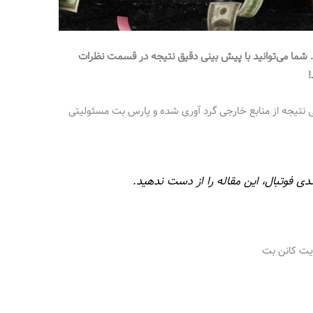
د. شما می‌توانید با پیش بینی دقیق نتیجه در قسمت نظرات
 نتیجه از منابع خارجی گرد آوری شده و پارس بت مسئولیتی
ی فوتبال، این مقاله را از دست ندهید.
یت کانن بت