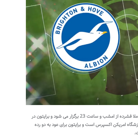
هفته نوزدهم بازی های پریمیر لیگ به صورت کاملا فشرده از امشب و ساعت 23 برگزار می شود و برایتون در
ورزشگاه امریکن اکسپرس است و برایتون برای عود به دو رده
ت.