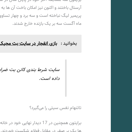
آرسنال باختند و اکنون نیز امکان باخت آن ها به 
پریمیر لیگ نباخته است و سه برد و چهار تساوی را
ماه آگست سه بر یک بازنده خارج شدند.
بخوانید :
بازی انفجار در سایت بت مجیک etMajic
سایت شرط بندی کانن بت ضرایب 
داده است.
تاتنهام نفس سیتی را می‌گیرد؟
برایتون همچنین در 17 دیدار نه
ها یک بر صفر در مقابل فولام شکست خوردند. البت