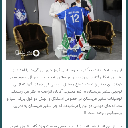
این رسانه ها که عمدتاً در باند رسانه ای قرمز جای می گیرند، با انتقاد از
عناوین به کار رفته در مورد سفیر عربستان به ججای سفیر آل سعود سعی
کردند این دیدار را تحت شعاع مسائل سیاسی قرار دهند. آنها که از بی
توجهی سفیر عربستان به تیم محبوب آقایان ناراحت به نظر می رسیدند،
توصیفات سفیر عربستان در خصوص استقلال و الهلال دو غول بزرگ آسیا و
مصاف های دیدنی دو تیم را برنتابیدند که چرا سفیر عربستان به تمرین
پرسپولیس نرفته است!!!
پس از این اتفاق خبر انعقاد قرارداد رسمی ساخت ورزشگاه 40 هزار نفری