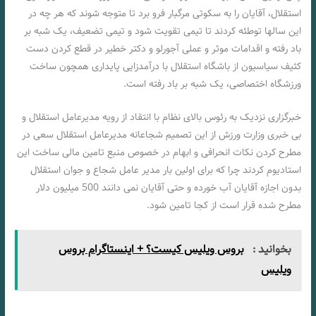
استقلال، آقایان را به سکوتی مرگبار فرو برد تا متوجه شوند که هر چه در
این سالها توطئه کردند تا تیمی تقویت شود و تیمی تضعیف، یک شبه بر
باد رفته و اقدامات موثر و عملی آجورلو و دکتر خطیر در قطع کردن دست
کثیف سیاسیون از باشگاه استقلال با درآمدزایی پایداری همچون ساخت
ورزشگاه اختصاصی، یک شبه بر باد رفته است.
خبرگزاری نزدیک به رئوس بالای نظام با انتقاد از رویه مدیرعامل استقلال و
بی خبری وزارت ورزش از این تصمیم شجاعانه مدیرعامل استقلال سعی در
مطرح کردن نکات انحرافی و ابهام در خصوص منبع تامین مالی ساخت این
استادیوم کردند چرا که برای اولین بار مدیر عامل شجاع و جوان استقلال
بدون اجازه آقایان آب خورده و حتی آقایان نمی دانند 500 میلیون دلار
مطرح شده قرار است از کجا تامین شود.
بخوانید :
بروس ویلیس کیست؟ + اینستاگرام بروس
ویلیس