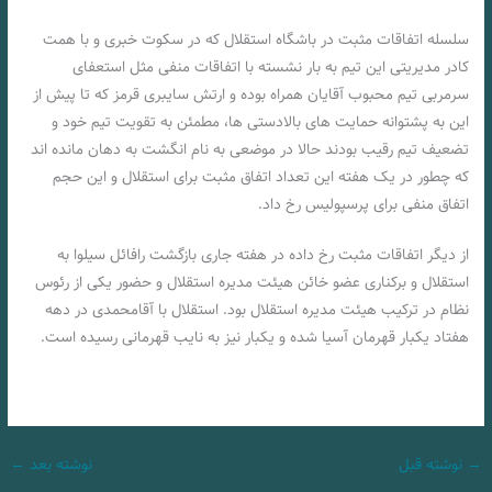
سلسله اتفاقات مثبت در باشگاه استقلال که در سکوت خبری و با همت
کادر مدیریتی این تیم به بار نشسته با اتفاقات منفی مثل استعفای
سرمربی تیم محبوب آقایان همراه بوده و ارتش سایبری قرمز که تا پیش از
این به پشتوانه حمایت های بالادستی ها، مطمئن به تقویت تیم خود و
تضعیف تیم رقیب بودند حالا در موضعی به نام انگشت به دهان مانده اند
که چطور در یک هفته این تعداد اتفاق مثبت برای استقلال و این حجم
اتفاق منفی برای پرسپولیس رخ داد.
از دیگر اتفاقات مثبت رخ داده در هفته جاری بازگشت رافائل سیلوا به
استقلال و برکناری عضو خائن هیئت مدیره استقلال و حضور یکی از رئوس
نظام در ترکیب هیئت مدیره استقلال بود. استقلال با آقامحمدی در دهه
هفتاد یکبار قهرمان آسیا شده و یکبار نیز به نایب قهرمانی رسیده است.
→
نوشته قبل
نوشته بعد
←