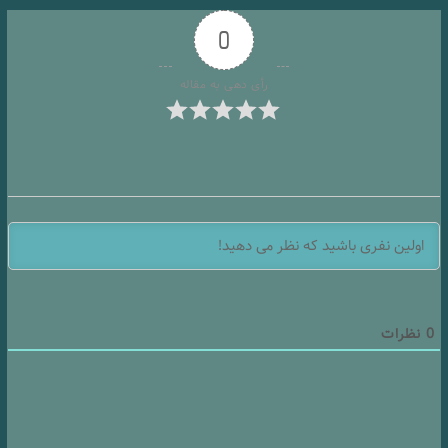
0
رأی دهی به مقاله
0
نظرات