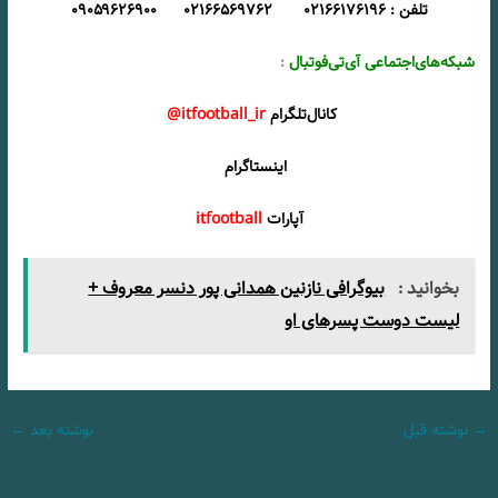
تلفن : ۰۲۱۶۶۱۷۶۱۹۶ ۰۲۱۶۶۵۶۹۷۶۲ ۰۹۰۵۹۶۲۶۹۰۰
شبکه‌های‌اجتماعی آی‌تی‌فوتبال
:
کانال‌تلگرام
itfootball_ir@
اینستاگرام
آپارات
itfootball
بخوانید :
بیوگرافی نازنین همدانی پور دنسر معروف +
لیست دوست پسرهای او
→
نوشته قبل
نوشته بعد
←