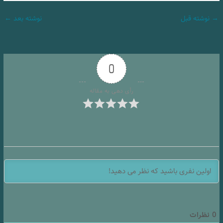
→
نوشته قبل
نوشته بعد
←
0
رأی دهی به مقاله
0
نظرات