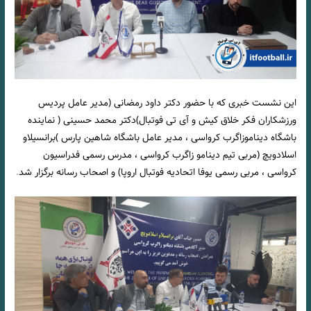
این نشست خبری که با حضور دکتر داود رمضانی (مدیر عامل پردیس
ورزشکاران فکر خلاق کیش و آی تی فوتبال)دکتر محمد حسینی ( نماینده
باشگاه دیناموزاگرب کرواسی ، مدیر عامل باشگاه شاهین پارس )برانسیلاو
اسلادویچ (مربی تیم دینامو زاگرب کرواسی ، مدرس رسمی فدراسیون
کرواسی ، مربی رسمی یوفا اتحادیه فوتبال اروپا) و اصحاب رسانه برگزار شد
.