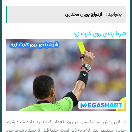
بخوانید :
ازدواج پویان مختاری
شرط بندی روی کارت زرد
در این روش شما بایستی بر روی تعداد کارت زرد داده شده شرط
خود را ببینید، البته لازم به ذکر است حتما قبل از بستن شرط خود