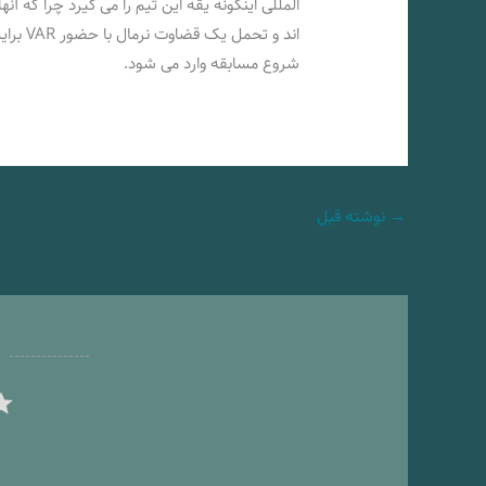
اند و ت
شروع مسابقه وارد می شود.
→
نوشته قبل
ر