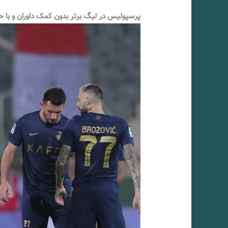
پرسپولیس در لیگ برتر بدون کمک داوران و با حضور VAR میانه جدولی