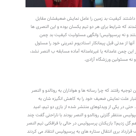
 داشتند کیفیت بد زمین را عامل نمایش ضعیفشان مقابل
دند که شرایط برای هر دو تیم یکسان بوده و این النصری ها
داشتند و نه پرسپولیس! وانگهی مسئولیت کیفیت بد چمن
آنها از مدتی قبل پیمانکار استادیوم تمرینی خود را مسئول
 این چمن عامدانه یا غیرعامدانه آماده مسابقه ب النصر نشد،
نه مسئولین ورزشگاه آزادی.
توجیه رفتند که چرا رسانه ها و هواداران به رونالدو و النصر
بار علت نمایش ضعیف خود را به کاهش انگیزه شان به
حتی در یکی از ویدئوهای منتشر شده از بازی دو تیم، امید
یس منتظر گلزنی رونالدو و النصر بودند با ناراحتی گفت چند
م گل زدیم!! بازیکنان پرسپولیس در حالی با فرافکنی تیم النصر
رارداد بری انتقال ستاره های به پرسپولیس انتقاد می کردند