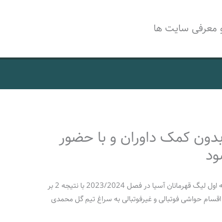
 معرفی سایت ها
بدون کمک داوران و با حضور
دیدار مهم و حساس پرسپولیس و النصر در هفته اول لیگ قهرمانان آسیا در فصل 2023/2024 با نتیجه 2 بر
 و اقسام حواشی فوتبالی و غیرفوتبالی به سراغ تیم گل محمدی