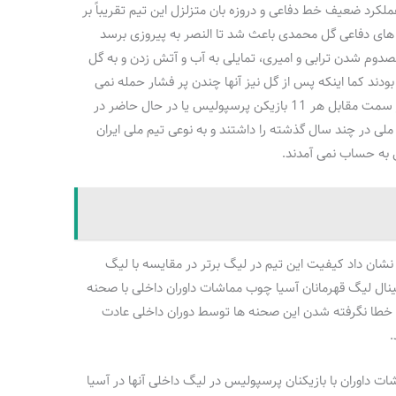
اشت و عملکرد ضعیف خط دفاعی و دروزه بان متزلزل این تیم تقریباً بر
های دفاعی گل محمدی باعث شد تا النصر به پیروزی برسد
صدوم شدن ترابی و امیری، تمایلی به آب و آتش زدن و به گل
دند کما اینکه پس از گل نیز آنها چندن پر فشار حمله نمی
کردند تا از آسیب دیدگی شان جلوگیری شود. در سمت مقابل هر 11 بازیکن پرسپولیس یا در حال حاضر در
لی در چند سال گذشته را داشتند و به نوعی تیم ملی ایران
 به حساب نمی آمدند.
نشان داد کیفیت این تیم در لیگ برتر در مقایسه با لیگ
فینال لیگ قهرمانان آسیا چوب مماشات داوران داخلی با صحنه
خطا نگرفته شدن این صحنه ها توسط دوران داخلی عادت
.
شات داوران با بازیکنان پرسپولیس در لیگ داخلی آنها در آسیا