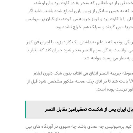
 تری از دو خطایی که منجر به دو کارت زرد برای او شد،
د که به همین سادگی از زمین بازی اخراج شده باشد. شاید اگر
 را با کارت زرد و قرمز جریمه می کردند، بازیکنان پرسپولیس
 حریف می کردند و سرلک هم اخراج نشده بود.
یگی بودیم که با علم به داشتن یک کارت زرد، با اجرای فن کمر
 توانست به گل سوم النصر منجر شود جبران کند که اینبار با
 به نظر می رسید مواجه شد.
محوطه جریمه النصر اتفاق می افتاد، بدون شک داورن اعلام
پنالتی به سود پرسپولیس می کردند اما وجود VAR باعث شد تا در اتاق چک صحنه مذکور مشخص شود قبل از
داور درست بوده است.
بال ایران پس از شکست تحقیرآمیز مقابل النصر
 تیم پرسپولیس چه عمدی باشد چه سهوی در آوردگاه های بین