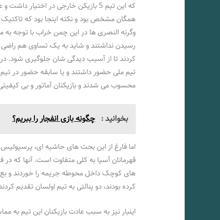
که این تیم 5 بازیکن خارجی در اختیار د
همگان مشخص بود و نکته اینجا بود که تاکتیک 
وگرنه النصری ها در این چمن خراب با توجه به م
رسیدن نداشتند و شاید به یک تساوی هم راضی بو
تیم ملی حضور داشتند و یا سابقه حضور در تیم م
محسوب می شدند و بازیکنان آماتور و بی کیفیتی
بخوانید :
چگونه بازی انفجار را ببریم؟
اما فارغ از این بحث های حاشیه ای، پرسپولیس 
قهرمانان آسیا به کلی متفاوت است. آنها که در 
های کوچک داخل محوطه جریمه را خوردند و بع 
کرده بودند، دو پنالتی به تیم اولسان تقدیم کردند
اینبار نیز به سبب عادت بازیکنان این تیم به مما