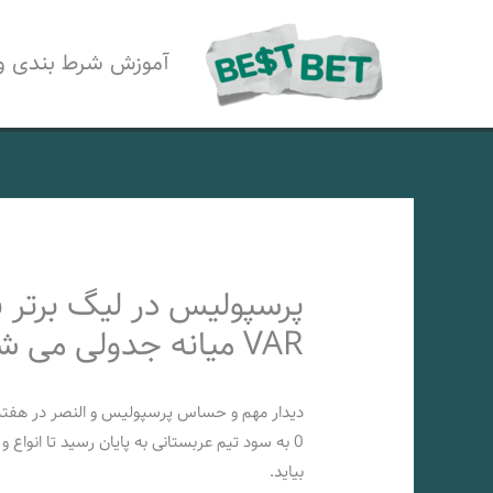
رش
ه
آموزش شرط بندی و
حتوا
پرسپولیس در لیگ برتر 
VAR میانه جدولی می شود
0 به سود تیم عربستانی به پایان رسید تا انواع
بیاید.