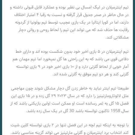
تیم اینترمیلان در لیگ امسال بی نظیر بوده و عملکرد قابل قبولی داشته و
در حال حاظر در صدر جدول قرار گرفته و نسبت به رقبا ۴ امتیاز اختلاف
دارند، اما در کوپا ایتالیا در یک بازی عجیب توسط تیم بولونیا از گردونه
رقابت ها حذف شد که می تواند این تیم را لحاظ روحی و روانی دچار
مشکلاتی کند.
تیم اینترمیلان در ۵ بازی اخیر خود بدون شکست بوده اند و دارای خط
دفاعی قوی می باشد که به این راحتی ها گل نمیخورد اما تیم مهمان هم
آمار خوبی از لحاظ گلزنی دارد و از ۱۰ بازی اخیر خود در ۹ بازی توانسته
گلزنی کند و هر دو تیم موفق به گلزنی شده اند.
طبیعتا تیم اینتر نباید به خاطر زدن گل دچار مشکل شوند چون مهاجمی
مثل لائوتارومارتینیز را دارد که در سال ۲۰۲۳ ۲۹ گل زده و در ۱۵ بازی این
فصل ۱۵ گل به ثمر رسانده است او ممکن است اولین بازیکنی باشد که از
سال 1958 تاکنون توانسته باشد 30 گل در یک سال زده باشد.
با توجه به اینکه تیم لچه در این فصل تنها در ۲ بازی توانسته کلین شیت
کند انتخاب برد اینترمیلان و گلزنی مارتینیز می تواند گزینه مناسبی باشد.