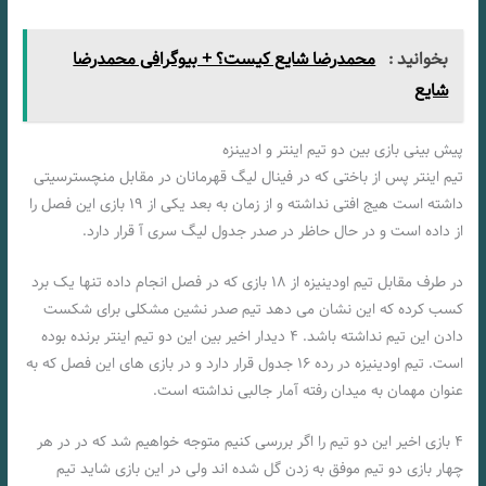
بخوانید :
محمدرضا شایع کیست؟ + بیوگرافی محمدرضا
شایع
پیش بینی بازی بین دو تیم اینتر و ادیینزه
تیم اینتر پس از باختی که در فینال لیگ قهرمانان در مقابل منچسترسیتی
داشته است هیج افتی نداشته و از زمان به بعد یکی از ۱۹ بازی این فصل را
از داده است و در حال حاظر در صدر جدول لیگ سری آ قرار دارد.
در طرف مقابل تیم اودینیزه از ۱۸ بازی که در فصل انجام داده تنها یک برد
کسب کرده که این نشان می دهد تیم صدر نشین مشکلی برای شکست
دادن این تیم نداشته باشد. ۴ دیدار اخیر بین این دو تیم اینتر برنده بوده
است. تیم اودینیزه در رده ۱۶ جدول قرار دارد و در بازی های این فصل که به
عنوان مهمان به میدان رفته آمار جالبی نداشته است.
۴ بازی اخیر این دو تیم را اگر بررسی کنیم متوجه خواهیم شد که در در هر
چهار بازی دو تیم موفق به زدن گل شده اند ولی در این بازی شاید تیم