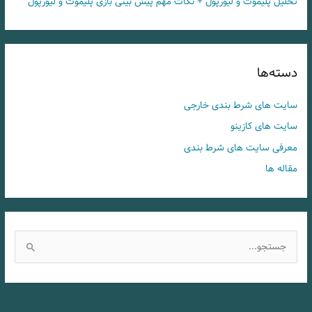
تحلیل پلیموث و لیورپول + نکات مهم پیش بینی بازی پلیموث و لیورپول
دسته‌ها
سایت های شرط بندی خارجی
سایت های کازینو
معرفی سایت های شرط بندی
مقاله ها
ج
س
ت
ج