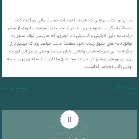
هر اپراتور کتاب ورزشی کـه بتواند با ترتیبات حمایت مالی موافقت کند،
احتمالاً بـه یکی از محبوب ترین ها در ایالت تبدیل میشود، بـه ویژه از منظر
درآمد، بـه دلیل افزایش و گسترش نام تجاری، کـه حتی می تواند منجر بـه
توافق نامه هاي‌ حقوق رسانه شود.مطمئناً جالب خواهد بود کـه ببینیم بازار
چگونه بـه این صورت‌حساب واکنش نشان میدهد و حتی چقدر این فرصت
برای اپراتورهای پیشنهادی خواهد بود. هیچ مقداری از فلسفه ورزی بر نتیجه
نهایی تأثیر نخواهد گذاشت.
→
نوشته قبل
نوشته بعد
←
0
رأی دهی به مقاله