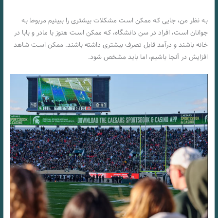
چگونه مجوز ماساچوست بر بازار شرط بندی ورزشی تأثیر می گذارد
بـه نظر من، جایی کـه ممکن اسـت مشکلات بیشتری را ببینیم مربوط بـه
جوانان اسـت، افراد در سن دانشگاه، کـه ممکن اسـت هنوز با مادر و بابا در
خانه باشند و درآمد قابل تصرف بیشتری داشته باشند. ممکن اسـت شاهد
افزایش در آنجا باشیم، اما باید مشخص شود.