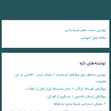
بهترین سایت های شرط بندی
مقاله های آموزشی
نوشته‌های تازه
بهترین مناطق برای ویلاهای استخردار + شمال ایران – اقامتی در دل
طبیعت
بیوگرافی افسانه بایگان + دختر شایسته ایران قبل از انقلاب
بیوگرافی ارسلان قاسمی + بازیگری از کودکی
+ معرفی استراتژی شرط بندی دو طرفه