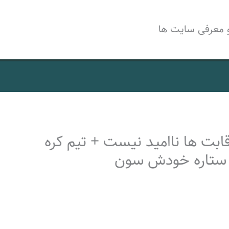
 معرفی سایت ها
رقابت ها ناامید نیست + تیم کره
د ستاره خودش سون