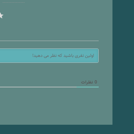
ر
0
نظرات