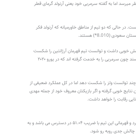
ر میرسد اما به گفته سرمربی خود یعنی آرنولد گرمای قطر
 ۷.۵ پیش بینی شده است. در حالی که دو تیم از مناطق خاورمیانه که آرنولد فکر
یش خوبی داشت و توانست تیم قهرمان آرژانتین را شکست
دهد و در این رقابت ها جدی تر هم به نظر می رسند چون سرمربی را به خدمت گرفته اند که در یورو ۲۰۲۰
رچند توانست ولز را شکست دهد اما در کل عملکرد ضعیفی از
 در سال ۲۰۲۳ تیم ملی ایران نتایج خوبی گرفته و اگر بازیکنان معروف خود از جمله مهدی
ایی رقابت را خواهد داشت.
تیم ملی چین دو نایب قهرمانی در کارنامه خود دارد و قهرمانی این تیم با ضریب ۵۱.۰۴ در دسترس می باشد و به
ه چالش جدی روبه رو شود.