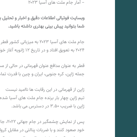
– آمار جام ملت های آسیا ۲۰۲۳
وبسایت فوتبالی اطلاعات دقیق و اخبار و تحلیل به
شما بتوانید پیش بینی بهتری داشته باشید.
جام ملت های آسیا ۲۰۲۳ به می
۲۰۲۴ به تعویق افتاد و در تاریخ ۱۲ ژانویه آغاز خواهد شد.
قطر به عنوان مدافع عنوان قهرمانی در حالی از مس
جمله ژاپن، کره جنوبی، ایران و چین با قدرت تما
ژاپن از قهرمانی در این رقابت ها ناامید نیست
تیم ژاپن چهار بار برنده جام ملت های آسیا شده
ژاپن با ضریب ۳.۵۰ در دسترس می باشد.
پس از ن
خود صعود کنند و با ضربات پنالتی در مقابل 