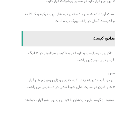
ن تیم قرار دارد در مسیر پیشرفت قرار دارد.
ت انگیزی به دست آورده که شامل برد مقابل تیم های پرو، ترکیه و کانادا به
 حدادی کیست
بسیاری از بازیکنان فعلی ژاپن از جمله کو ایتاکورا، تاکهیرو تومیایسو، واتارو اندو و تاکومی مینامینو در ۵ لیگ
قوتی برای تیم ژاپن باشد.
سون
ال دو رقیب دیرینه یعنی کره جنوبی و ژاپن روبروی هم قرار
 صعود از گروه های خودشان تا فینال روبروی هم قرار نخواهند