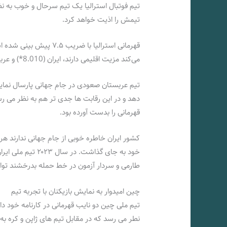
تیم فوتبال استرالیا یک تیم سرحال و خوب به نظ
تیمش را اذیت خواهد کرد.
قهرمانی استرالیا با ضریب
می‌کند مزیت اقلیمی دارند، ایران (8.010*) و عربستان سعودی (8.010*) هستند.
تیم عربستان صعودی در جام جهانی پارسال نما
قهرمانی را بدست آورده بود.
کشور ایران خاطره خوبی از جام جهانی ندارند ه
خود به جای گذاشت.
طارمی و سردار آزمون در خط حمله بدرخشند توان
چین امیدوار به نمایش بازیکنان با تجربه تیم
نطر می رسد که در مقابل تیم های ژاپن و کره ب