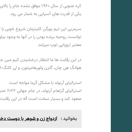
کره جنوبی از سال ۱۹۶۰ موفق نش
یکی از قدرت های آسیایی به شمار می رود.
سرمربی این تیم یورگن کلینزمان شروع خوبی با ای
توانست روحیه برنده بودن را در آنها به وجود بیا
معتبر اروپایی توپ میزنند.
در این رقابت ها ما انتظار درخشیدن کیم مین جه
هوانگ هی چان، گلزن ولورهامپتون، و لی کانگ-این،
استرالیای آرنولد با مشکل گرما مواجه است
صعود کند و بسیار سخت است گه در این رقابت ه
بخوانید :
ازدواج زن و شوهر با دوست د