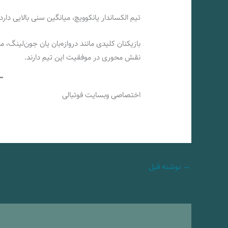
تیم الکساندار یانکوویچ، میانگین سنی بالایی دارد و سه بازیکن زی
بازیکنان کلیدی مانند دروازه‌بان یان جون‌لینگ، 
نقش محوری در موفقیت این تیم دارند.
اختصاصی وبسایت فوتبالی
→
نوشته قبل