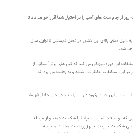
 روز از جام ملت های آسیا را در اختیار شما قرار خواهد داد تا
زبانی کشور قطر به دلیل دمای بالای این کشور در فصل تابستان تا اوایل سال
ابقات این دوره میزبانی می کند که تیم های برتر آسیایی از
م در این مسابقات حاظر می شوند و به رقابت می پردازند.
 است و از این حیث رکورد دار می باشد و در حال حاظر قهرمانی
مایش چشمگیر در جام جهانی ۲۰۲۲، جایی که توانستند آلمان و اسپانیا را شکست دهند و از مرحله
کرواسی شکست خوردند. تیم ژاپن تحت هدایت هاجیمه