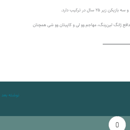
ر ۲۵ سال در ترکیب دارد.
مدافع ژانگ لین‌پنگ، مهاجم وو لی و کاپیتان وو شی همچنان
نوشته بعد
←
0