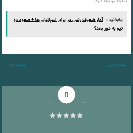
صفحه مراجعه کنید.
بخوانید :
آمار ضعیف رنس در برابر اسپانیایی‌ها + صعود دو
تیم به دور بعد؟
→
نوشته قبل
نوشته بعد
←
0
رأی دهی به مقاله