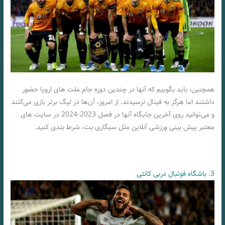
همچنین، باید بگوییم که آنها در چندین دوره جام ملت های اروپا حضور
داشتند اما هرگز به فینال نرسیدند. از امروز، آن‌ها در لیگ برتر بازی می‌کنند
و می‌توانید روی آخرین جایگاه آنها در فصل 2023-2024 در سایت های
معتبر پیش بینی ورزشی آنلاین مثل سیگاری بت، شرط بندی کنید.
3. باشگاه فوتبال دربی کانتی