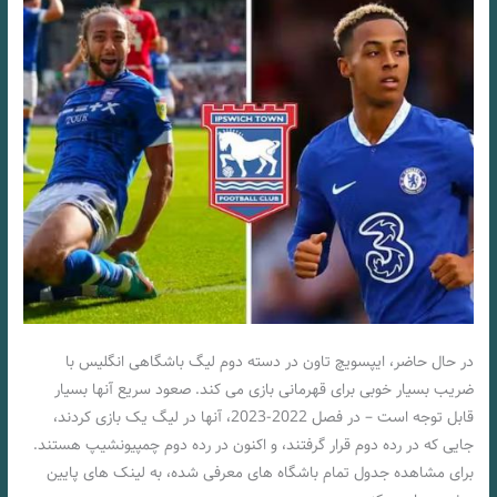
در حال حاضر، ایپسویچ تاون در دسته دوم لیگ باشگاهی انگلیس با
ضریب بسیار خوبی برای قهرمانی بازی می کند. صعود سریع آنها بسیار
قابل توجه است – در فصل 2022-2023، آنها در لیگ یک بازی کردند،
جایی که در رده دوم قرار گرفتند، و اکنون در رده دوم چمپیونشیپ هستند.
برای مشاهده جدول تمام باشگاه های معرفی شده، به لینک های پایین