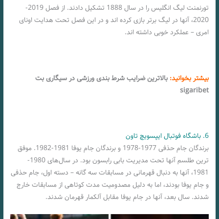
تورنمنت لیگ انگلیس را در سال 1888 تشکیل دادند. از فصل 2019-
2020، آنها در لیگ برتر بازی کرده اند و در این فصل تحت هدایت اونای
امری – عملکرد خوبی داشته اند.
بیشتر بخوانید:
بالاترین ضرایب شرط بندی ورزشی در سیگاری بت
sigaribet
6. باشگاه فوتبال ایپسویچ تاون
برندگان جام حذفی 1977-1978 و برندگان جام یوفا 1981-1982. موفق
ترین طلسم آنها تحت مدیریت بابی رابسون بود. در سال‌های 1980-
1981، آنها به دنبال قهرمانی در مسابقات سه گانه – دسته اول، جام حذفی
و جام یوفا بودند، اما به دلیل مصدومیت مدت کوتاهی از مسابقات خارج
شدند. سال بعد، آنها در جام یوفا مقابل آلکمار قهرمان شدند.